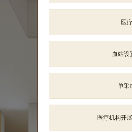
医
血站设
单采
医疗机构开