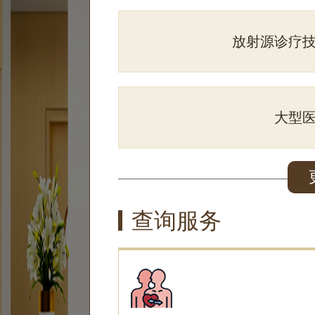
放射源诊疗
大型
查询服务