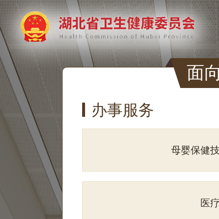
面
办事服务
母婴保健
医