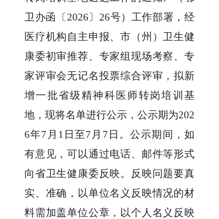
卫办函〔
2026
〕
26
号）工作部署，经
医疗机构自主申报、市（州）卫生健
康委初审推荐、专家组现场考察、专
家评审会无记名投票综合评审，拟新
增一批省级精神科医师转岗培训基
地，现将名单进行公示，公示期为
202
6
年
7
月
1
日至
7
月
7
日。公示期间，如
有意见，可以通过电话、邮件等形式
向省卫生健康委反映。反映问题要真
实、准确，以单位名义反映情况的材
料需加盖单位公章，以个人名义反映