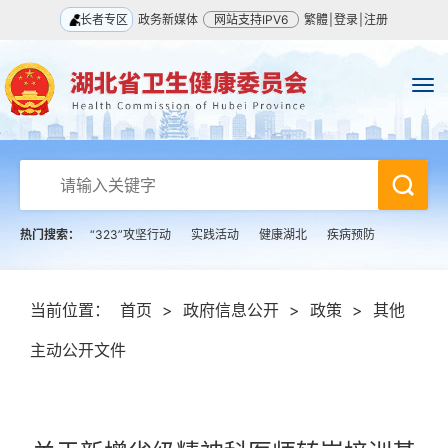
长者专区
政务新媒体
网站支持IPV6
繁體
|
登录
|
注册
热门搜索：
“323”攻坚行动
实践活动
健康湖北
疾病预防
当前位置：
首页
>
政府信息公开
>
政策
>
其他
主动公开文件