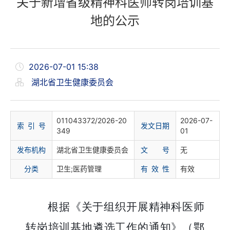
关于新增省级精神科医师转岗培训基
地的公示
2026-07-01 15:38
湖北省卫生健康委员会
011043372/2026-20
2026-07-
索 引 号
发文日期
349
01
发布机构
湖北省卫生健康委员会
文 号
无
分
类
卫生;医药管理
有 效 性
有效
根据《关于组织开展精神科医师
转岗培训基地遴选工作的通知》（鄂