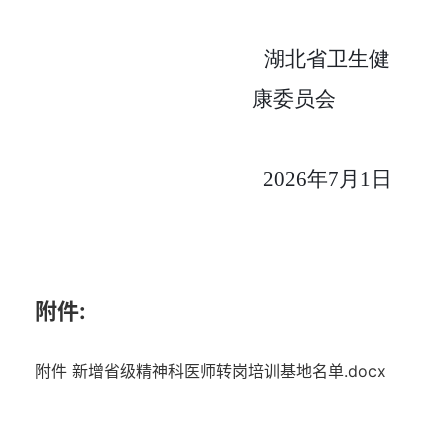
湖北省卫生健
康委员会
2026
年
7
月
1
日
附件:
附件 新增省级精神科医师转岗培训基地名单.docx