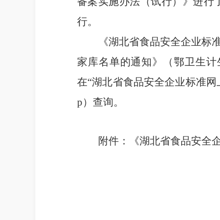
备案
实施
办法
（试行）
》
进行
行。
《湖北省食品安全企业标
家库名单的通知》（鄂卫生计
在“湖北省食品安全企业标准网
p
）查询。
附件：《湖北省食品安全