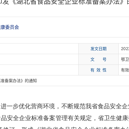
印发《湖北省食品安全企业标准备案办法》
康委员会
发文日期
202
文
号
鄂卫
有 效 性
有效
标准备案办法》的通知
，进一步优化营商环境
，不断
规范我省食品安全企
食品
安全
企业标准备案管理有关
规定
，
省卫生健康