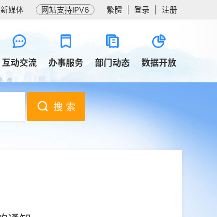
务新媒体
网站支持IPV6
繁體
|
登录
|
注册
互动交流
办事服务
部门动态
数据开放
搜 索