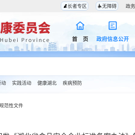
长者专区
无障碍
政
首 页
政府信息公开
行动
实践活动
健康湖北
疾病预防
规范性文件