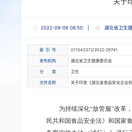
关于
2022-09-08 08:50
|
湖北省卫生健
索
引
号
011043372/2022-29741
发布机构
湖北省卫生健康委员会
分
类
卫生
文件名称
关于印发《湖北省食品安全企业
为
持续
深化“放管服”改革
民共和国
食品安全法》和国家