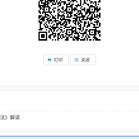
打印
关闭
法》解读