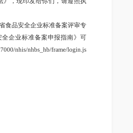
法》，
现印发给你们
，请遵照执
省食品安全企业标准备案评审专
安全企业标准备案申报
指南》
可
:7000/nhis/nhbs_hb/frame/login.js