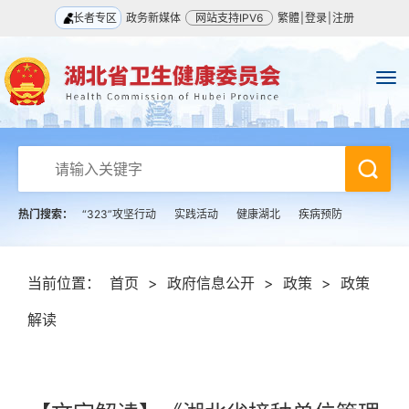
长者专区
政务新媒体
网站支持IPV6
繁體
|
登录
|
注册
热门搜索：
“323”攻坚行动
实践活动
健康湖北
疾病预防
当前位置：
首页
>
政府信息公开
>
政策
>
政策
解读