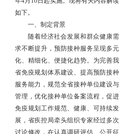
年4月10日起实施
。现
将有关内容
解读
如下
。
一、制定背景
随着经济社会发展和群众健康需
求不断提升，预防接种服务呈现多元
化、精细化、便捷化趋势。
为
完善我
省免疫规划体系建设、提高预防接种
服务能力
，
规范全省接种单位建设与
管理，优化接种单位备案流程，促进
免疫规划工作规范、健康、可持续发
展，省疾控局牵头组织专家经过多次
讨论修改，在认真调研评估、公开征