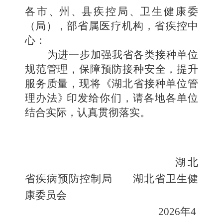
各市
、
州
、
县疾控局
、
卫生健康委
（
局
）
，
部省属医疗机构
，
省疾控
中
心：
为进一步加强我省各类接种单位
规范管理，保障预防接种
安全，提升
服务质量，现将《湖北省接种单位管
理办法
》
印发给你们，请各地各单位
结合实际，认真贯彻落实
。
湖北
省疾病预防控制局
湖北省卫生健
康委员会
2026
年
4