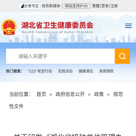
长者专区
政务新媒体
网站支持IPV6
繁體
|
登录
|
注册
热门搜索：
“323”攻坚行动
实践活动
健康湖北
疾病预防
当前位置：
首页
>
政府信息公开
>
政策
>
规范
性文件