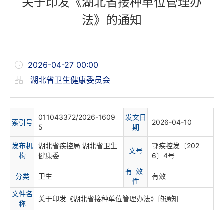
关于印发《湖北省接种单位管理办
法》的通知
2026-04-27 00:00
湖北省卫生健康委员会
011043372/2026-1609
发文日
索
引
号
2026-04-10
5
期
发布机
湖北省疾控局 湖北省卫生
鄂疾控发〔202
文
号
构
健康委
6〕4号
有 效
分
类
卫生
有效
性
文件名
关于印发《湖北省接种单位管理办法》的通知
称