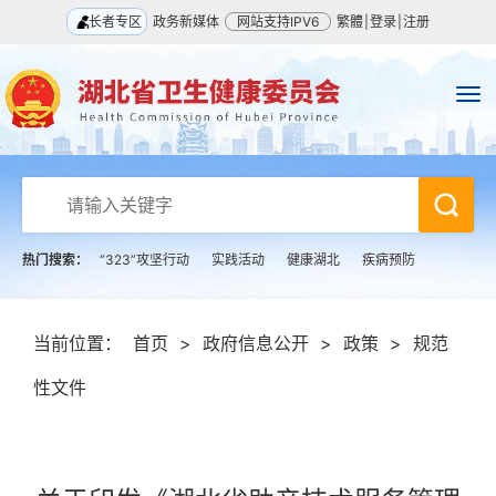
长者专区
政务新媒体
网站支持IPV6
繁體
|
登录
|
注册
热门搜索：
“323”攻坚行动
实践活动
健康湖北
疾病预防
当前位置：
首页
>
政府信息公开
>
政策
>
规范
性文件