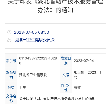
关于印发《湖北省助产技术服务管理
办法》的通知
2023-07-05 08:50
湖北省卫生健康委员会
011043372/2023-1628
发文日
索
引
号
2023-07-04
0
期
发布机
鄂卫规〔2023〕1
湖北省卫生健康委
文
号
构
号
有 效
分
类
卫生
有效
性
文件名
关于印发《湖北省助产技术服务管理办法》的通知
称