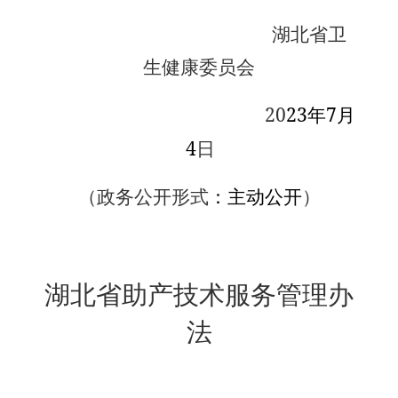
湖北省卫
生健康委员会
20
23
7
年
月
4
日
（政务公开形式
：
主动公开
）
湖北省助产技术服务管理办
法