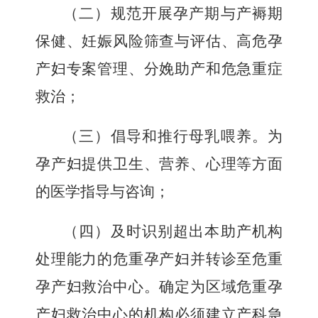
（二）规范开展孕产期与产褥期
保健、妊娠风险筛查与评估、高危孕
产妇专案管理、分娩助产和危急重症
救治；
（三）倡导和推行母乳喂养。为
孕产妇提供卫生、营养、心理等方面
的医学指导与咨询；
（四）及时识别超出本助产机构
处理能力的危重孕产妇并转诊至危重
孕产妇救治中心。确定为区域危重孕
产妇救治中心的机构必须建立产科急