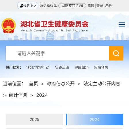
长者专区
政务新媒体
网站支持IPV6
繁體
|
登录
|
注册
热门搜索：
“323”攻坚行动
实践活动
健康湖北
疾病预防
当前位置：
首页
>
政府信息公开
>
法定主动公开内容
>
统计信息
>
2024
2025
2024