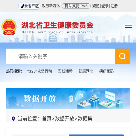
长者专区
政务新媒体
网站支持IPV6
繁體
|
登录
|
注册
热门搜索：
“323”攻坚行动
实践活动
健康湖北
疾病预防
当前位置：
首页
>
数据开放
>
数据集