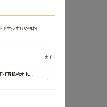
业卫生技术服务机构
更多>
省发改委 省卫健委关于托育机构水电气价格政策有关问题的通知