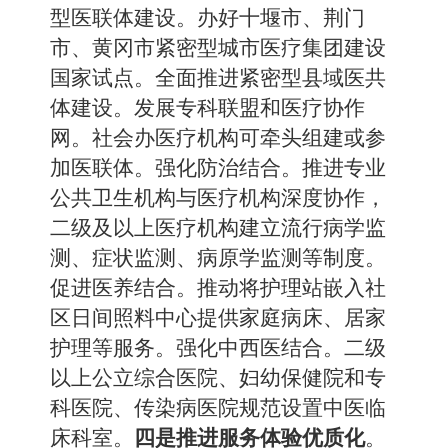
型医联体建设。办好十堰市、荆门
市、黄冈市紧密型城市医疗集团建设
国家试点。全面推进紧密型县域医共
体建设。发展专科联盟和医疗协作
网。社会办医疗机构可牵头组建或参
加医联体。强化防治结合。推进专业
公共卫生机构与医疗机构深度协作，
二级及以上医疗机构建立流行病学监
测、症状监测、病原学监测等制度。
促进医养结合。推动将护理站嵌入社
区日间照料中心提供家庭病床、居家
护理等服务。强化中西医结合。二级
以上公立综合医院、妇幼保健院和专
科医院、传染病医院规范设置中医临
床科室。
四是推进服务体验优质化
。