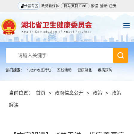
长者专区
政务新媒体
网站支持IPV6
繁體
|
登录
|
注册
热门搜索：
“323”攻坚行动
实践活动
健康湖北
疾病预防
当前位置：
首页
>
政府信息公开
>
政策
>
政策
解读