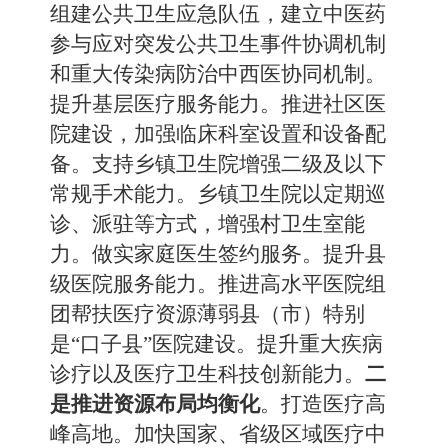
组建公共卫生应急队伍，建立中医药
参与应对突发公共卫生事件协调机制
和重大传染病防治中西医协同机制。
提升基层医疗服务能力。推进社区医
院建设，加强临床科室设置和设备配
备。支持乡镇卫生院增强二级及以下
常规手术能力。乡镇卫生院以定期巡
诊、派驻等方式，增强村卫生室能
力。做实家庭医生签约服务。提升县
级医院服务能力。推进高水平医院组
团帮扶医疗资源薄弱县（市）特别
是“口子县”医院建设。提升重大疾病
诊疗以及医疗卫生科技创新能力。
二
是推进资源布局均衡化
。打造医疗高
峰高地。加快国家、省级区域医疗中