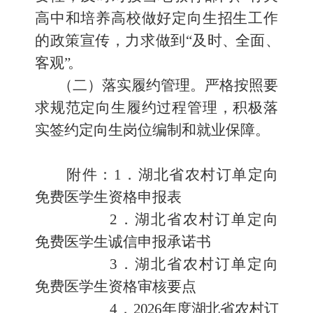
高中和培养高校做好定向生招生工作
的政策宣传，力求做到
“及时
、
全面
、
客观
”
。
（二）落实履约管理
。
严格按照要
求规范定向生履约过程管理
，积极落
实签约定向生岗位编制和就业保障。
附件：
1
．湖北省农村订单定向
免费医学生资格申报表
2
．湖北省农村订单定向
免费医学生诚信申报承诺书
3
．湖北省农村订单定向
免费医学生资格审核要点
4
．
2026
年度湖北省农村订