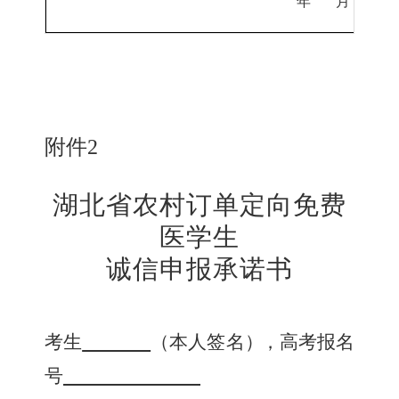
年
月
日
附件
2
湖北省农村订单定向免费
医学生
诚信申报承诺书
考生
（本人签名
）
，高考报名
号