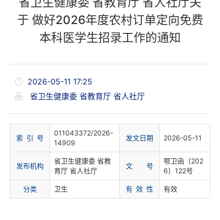
省卫生健康委 省教育厅 省人社厅关
于 做好2026年度农村订单定向免费
本科医学生招录工作的通知
2026-05-11 17:25
省卫生健康委 省教育厅 省人社厅
011043372/2026-
索 引 号
发文日期
2026-05-11
14909
省卫生健康委 省教
鄂卫函〔202
发布机构
文 号
育厅 省人社厅
6〕122号
分
类
卫生
有 效 性
有效