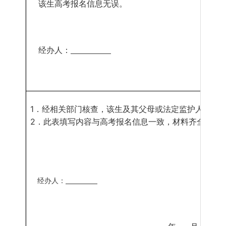
该生高考报名信息无误。
经办人：
1
．
经相关部门核查，该生及其父母或法定监护人的农
2
．
此表填写内容与高考报名信息一致，材料齐全，符
经办人：
县