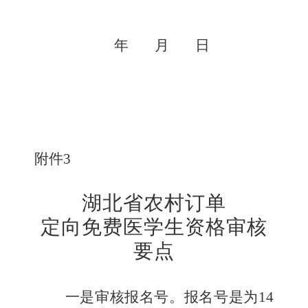
年
月
日
附件
3
湖北省农村订单
定向免费医学生资格审核
要点
一是审核报名号。
报名号是为
14