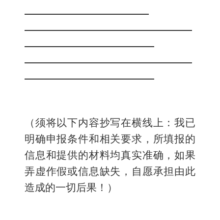
（
须将以下内容抄写在横线上：
我已
明确申报条件和相关要求
，
所填报的
信息和提供的材料均真实准确，如果
弄虚作假或信息缺失
，自愿承担
由
此
造成的一切后果！
）