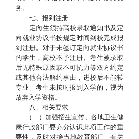
务。
七、
报到注册
定向生须持高校录取通知书及定
向就业协议书按规定时间
到校完成报
到注册。对于未签订定向就业协议书
的学生，高校不予注册。考生被录取
后无特殊原因或不可抗力等双方约定
或
其他合法解约事由，进校后不能转
专业。考生未按时报到入学的，视为
放弃入学资格。
八、
相关要求
（一）加强招生宣传。
各地卫生健
康行政部门要充分认识此项工作的重
要性，及时对接当地教育部门
、
有关