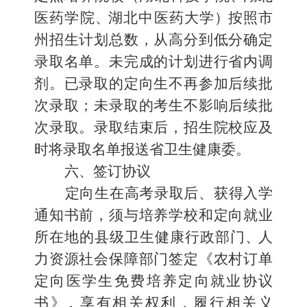
医药学院
、
湖北中医药大学
）
按照市
州招生计划总数，从高分到低分确定
录取名单。未完成的计划进行省内调
剂。已录取的定向生不再参加后续批
次录取；未录取
的考生不影响后续批
次录取。录取结束后，招生院校应及
时将录取
名单
报送
省卫生健康委。
六、签订协议
定向生在高考录取后、获得入学
通知书前，须与培养学校和
定向就业
所在地的县级卫生健康行政部门
、
人
力资源社会保障
部门签定《农村订单
定向医学生免费培养定向就业协议
书
》
，享有相关权利
，履行相关
义