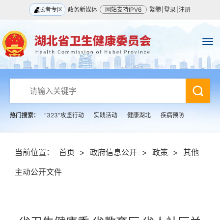
长者专区
政务新媒体
网站支持IPV6
繁體
|
登录
|
注册
热门搜索：
“323”攻坚行动
实践活动
健康湖北
疾病预防
当前位置：
首页
>
政府信息公开
>
政策
>
其他
主动公开文件