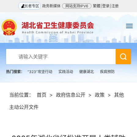
长者专区
政务新媒体
网站支持IPV6
繁體
|
登录
|
注册
热门搜索：
“323”攻坚行动
实践活动
健康湖北
疾病预防
当前位置：
首页
>
政府信息公开
>
政策
>
其他
主动公开文件