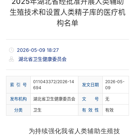
2025年湖北省经批准开展人类辅助
生殖技术和设置人类精子库的医疗机
构名单
2026-05-09 18:27
湖北省卫生健康委员会
011043372/2026-14
2026-05-
索 引 号
发文日期
694
09
发布机构
湖北省卫生健康委员会
文 号
无
分
类
卫生
有 效 性
有效
为持续强化我省人类辅助生殖技