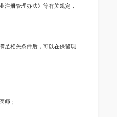
业注册管理办法》等有关规
定
，
满足相关条件后，可以在保留现
医师；