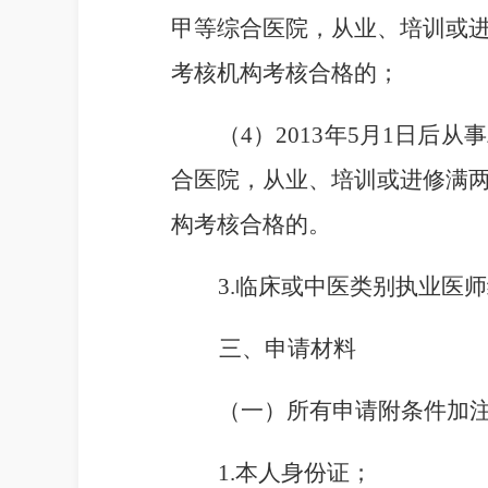
甲等综合医院，从业、培训或
考核机构考核合格的；
（
4
）
2013
年
5
月
1
日后从事
合医院，从业、培训或进修满
构考核合格的。
3
.临床或中医类别执业医
三、申请材料
（一）所有申请附条件加
1
.本人身份证；