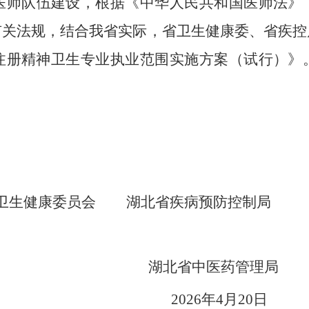
医师队伍建设，根据《中华人民共和国医师法》
有关法规，结合我省实际，省卫生健康委、省疾控
注册精神卫生专业执业范围实施方案（试行）》
康委员会
湖北省疾病预防控制局
湖北省中医药管理局
026
年
4
月
2
0
日