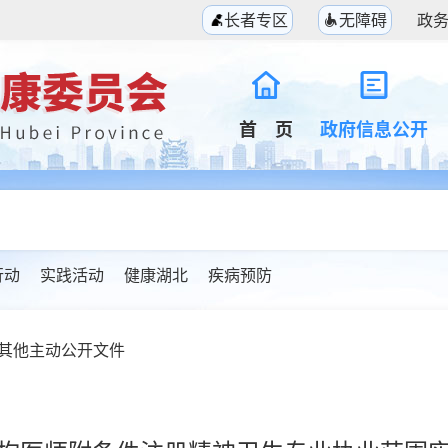
长者专区
无障碍
政
首 页
政府信息公开
行动
实践活动
健康湖北
疾病预防
其他主动公开文件