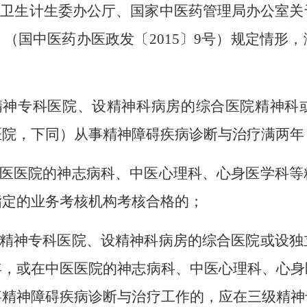
家卫生计生委办公厅、国家中医药管理局办公室
》（国中医药办医政发〔
2015
〕
9
号）规定情形，
精神专科医院、设精神科病房的综合医院精神科
医院，下同）从事精神障碍疾病诊断与治疗满两年
医医院的神志病科、中医心理科、心身医学科等
指定的业务考核机构考核合格的；
精神专科医院、设精神科病房的综合医院或设独
年，或在中医医院的神志病科、中医心理科、心身
事精神障碍疾病诊断与治疗工作的，应在三级精神