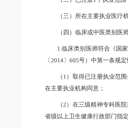
（三）所在主要执业医疗
（四）临床或中医类别医
1
.临床类别医师符合《国
〔
2014
〕
605
号）中第一条规定
（
1
）取得已注册执业范围
在主要执业机构同意；
（
2
）在三级精神专科医院
省级以上卫生健康行政部门指