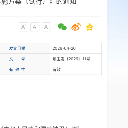
实施方案（试行）》的通知
发文日期
2026-04-20
文 号
鄂卫发〔2026〕11号
有 效 性
有效