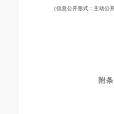
（
信息公开形式：主动公
附条