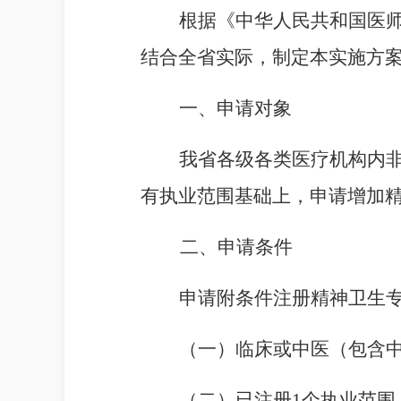
根据《中华人民共和国医
结合全省实际，制定本实施方
一、申请对象
我省各级各类医疗机构内
有执业范围基础上，申请增加
二、申请条件
申请附条件注册精神卫生
（一）临床或中医（包含
（二）已注册
1
个执业范围