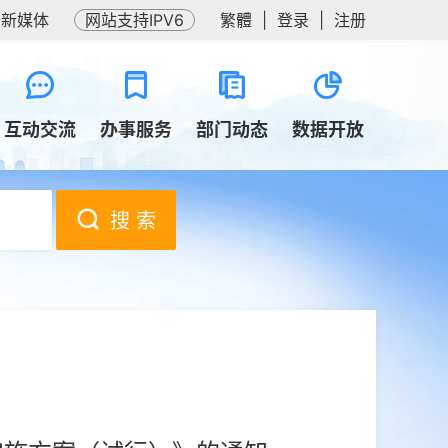
务新媒体
网站支持IPV6
繁體
|
登录
|
注册
互动交流
办事服务
部门动态
数据开放
搜 索