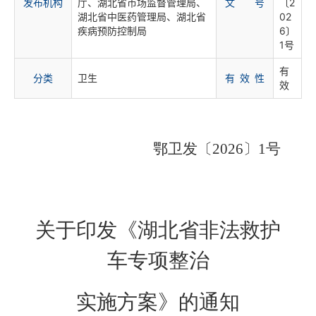
发布机构
厅、湖北省市场监督管理局、
文 号
〔2
湖北省中医药管理局、湖北省
02
疾病预防控制局
6〕
1号
有
分
类
卫生
有 效 性
效
鄂
卫发〔
2026〕1号
关于印发《湖北省非法救护
车专项整治
实施方案》的通知