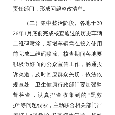
责任部门，形成问题整改清单。
（二）集中整治阶段。
各地于
20
26
年
1
月底
前完成核查通过的历史车辆
二维码喷涂
，
新增车辆需在投入使用
前完成二维码喷涂。核查期间各地要
积极做好面向公众宣传工作，畅通投
诉渠道，及时回应群众关切，依法依
规查处。卫生健康行政部门要加强监
督检查，认真排查收集到的
“黑救
护”
等问题线索，主动联合相关部门严