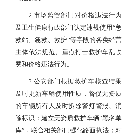
2.
市场监管部门对价格违法行为
及卫生健康行政部门认定违规使用
“
急
救站、急救、救护
”
等字段的各类经营
主体依法规范。
重点打击
救护车乱收
费和价格违法行为。
3.
公安部门根据救护车核查结果
及时更新车辆使用性质，督促无资质
的车辆所有人及时拆除警灯警报、消
除标识；建立无资质救护车辆
“黑名单
库”
，联合相关部门强化路面执法；对