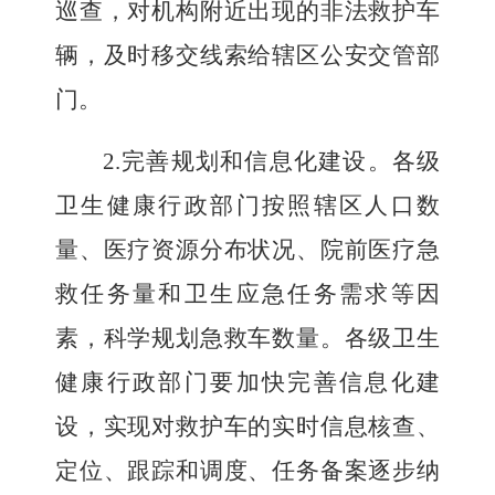
巡查，对机构附近出现的非法救护车
辆，及时移交线索给辖区公安交管部
门。
2.
完善规划和信息化建设。各
级
卫生健康行政部门按照辖区人口数
量、医疗资源分布状况、院前医疗急
救任务量和卫生应急任务需求等因
素，
科学
规划急救车数量。各
级
卫生
健康行政部门要加快完善信息化建
设，实现对救护车的实时信息核查、
定位、跟踪和调度、任务备案逐步纳