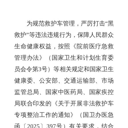
为规范救护车管理，严厉打击
“
黑
救护
”
等违法违规行为，保障
人民
群众
生命健康权益，按照
《
院前医疗急救
管理办法》（国家卫生和计划生育委
员会令第
3
号）等相关规定和国家卫生
健康委、公安部、交通运输部、市场
监管总局、国家中医药局、国家疾控
局联合印发的《关于开展非法救护车
专项整治工作的通知》（国卫办医急
函〔
2025
〕
397
号）
有关
要求，结合