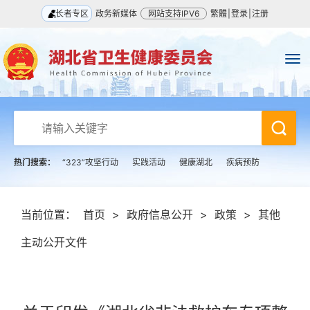
长者专区
政务新媒体
网站支持IPV6
繁體
|
登录
|
注册
热门搜索：
“323”攻坚行动
实践活动
健康湖北
疾病预防
当前位置：
首页
>
政府信息公开
>
政策
>
其他
主动公开文件