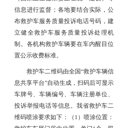
信息进行监督；各地要结合实际，公
布救护车服务质量投诉电话号码，建
立健全救护车服务质量投诉处理机
制。各机构救护车辆要在车内醒目位
置公示收费标准。
救护车二维码由
全国
“
救护车辆信
息共享平台
”
自动生成，
扫码后可
显示
车牌号、车辆编号、车辆注册单位、
投诉举报电话
等信息
。
我省
救护车二
维码喷涂要求如下：（
1
）喷涂位置：