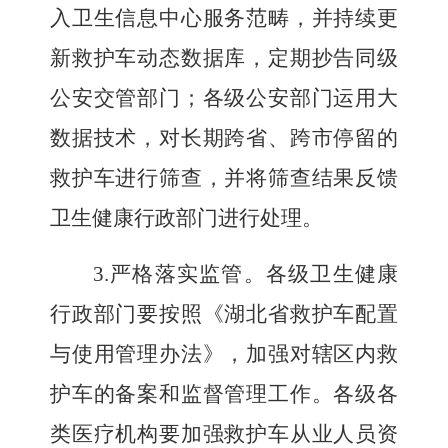
入卫生信息中心服务范畴，并持续更
新救护车动态数据库，定期抄告
同级
公安交管部门
；各级公安部门运用大
数据技术，对长期跨省、跨市停留的
救护车进行筛查，并将筛查结果反馈
卫生健康行政部门进行处理
。
3.
严格
落实监管。各
级
卫生健康
行政部门要按照《湖北省救护车配置
与使用管理办法》，加强对辖区内救
护车的备案和监督管理工作。各
级各
类
医疗机构要加强救护车从业人员资