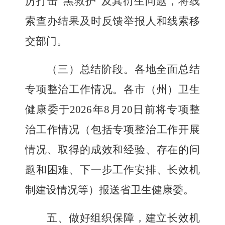
厉打击
“黑救护”
及其衍生问题，将线
索查办结果及时反馈举报人和线索移
交部门。
（三）总结阶段。
各地全面总结
专项整治工作情况
。
各市（州）卫生
健康委于
2026
年
8
月
20
日前将专项整
治工作情况（包括专项整治工作开展
情况、取得的成效和经验、存在的问
题和困难、下一步工作安排、长效机
制建设情况等）报送省卫生健康委。
五、做好组织保障，建立长效机