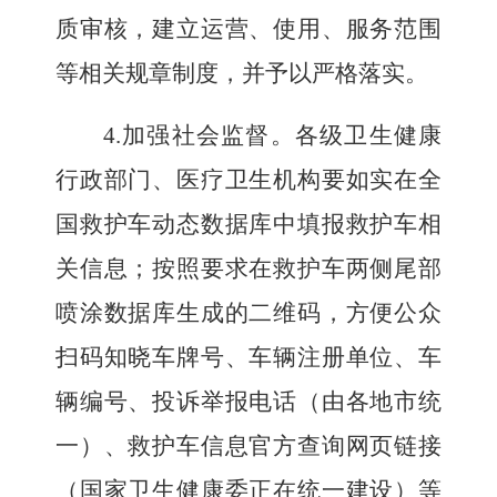
质审核，建立运营、使用、服务范围
等
相关规章制度，并予以严格落实。
4.
加强社会监督。各
级
卫生健康
行政部门、医疗卫生机构要如实在全
国救护车动态数据库中填报救护车相
关信息；按照要求在救护车两侧尾部
喷涂数据库生成的二维码，方便公众
扫码知晓车牌号、车辆注册单位、车
辆编号、投诉举报电话（由各地市统
一）
、救护车信息官方查询网页链接
（国家卫生健康委正在统一建设）
等