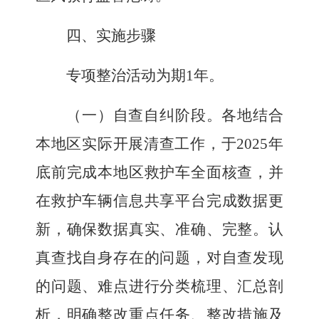
四、实施步骤
专项整治活动为期
1
年。
（一）自查自纠阶段。
各地结合
本地区实际开展清查工作，
于
2025
年
底前
完成
本地区
救护车
全面
核查
，
并
在救护车辆信息共享平台完成数据更
新，确保数据真实、准确、完整。认
真查找自身存在的问题，对自查发现
的问题、难点进行分类梳理、汇总剖
析，明确整改重点任务、整改措施及