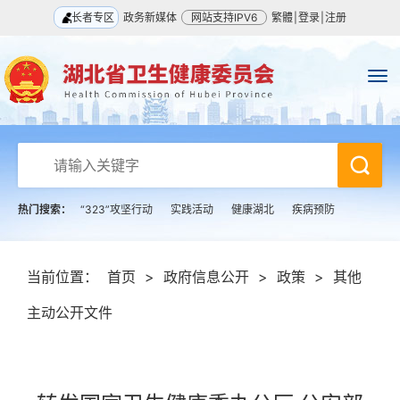
长者专区
政务新媒体
网站支持IPV6
繁體
|
登录
|
注册
热门搜索：
“323”攻坚行动
实践活动
健康湖北
疾病预防
当前位置：
首页
>
政府信息公开
>
政策
>
其他
主动公开文件