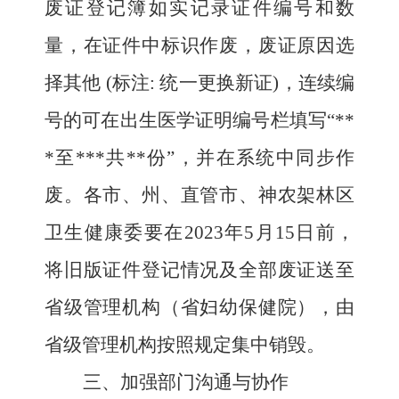
废证登记簿如实记录证件编号和数
量，在证件中标识作废，废证原因选
择其他 (标注: 统一更换新证)，连续编
号的可在出生医学证明编号栏填写“**
*至***共**份”，并在系统中同步作
废。各市、州、直管市、神农架林区
卫生健康委要在2023年5月15日前，
将旧版证件登记情况及全部废证送至
省级管理机构（省妇幼保健院），由
省级管理机构按照规定集中销毁。
三、加强部门沟通与协作