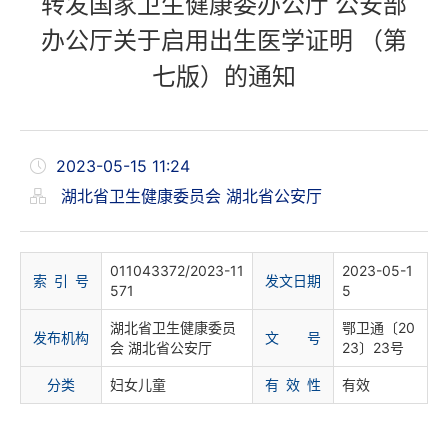
转发国家卫生健康委办公厅 公安部
办公厅关于启用出生医学证明 （第
七版）的通知
2023-05-15 11:24
湖北省卫生健康委员会 湖北省公安厅
011043372/2023-11
2023-05-1
索 引 号
发文日期
571
5
湖北省卫生健康委员
鄂卫通〔20
发布机构
文 号
会 湖北省公安厅
23〕23号
分
类
妇女儿童
有 效 性
有效