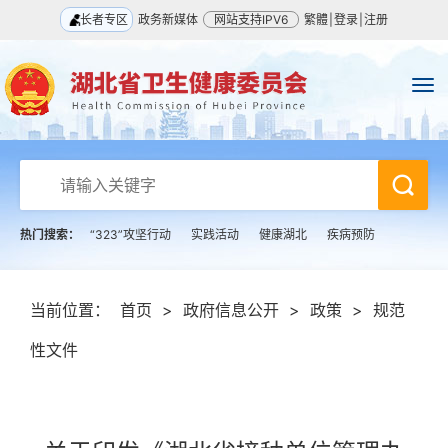
长者专区
政务新媒体
网站支持IPV6
繁體
|
登录
|
注册
热门搜索：
“323”攻坚行动
实践活动
健康湖北
疾病预防
当前位置：
首页
>
政府信息公开
>
政策
>
规范
性文件