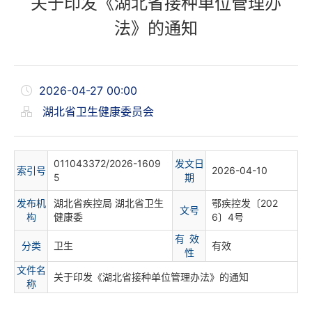
关于印发《湖北省接种单位管理办
法》的通知
2026-04-27 00:00
湖北省卫生健康委员会
011043372/2026-1609
发文日
索
引
号
2026-04-10
5
期
发布机
湖北省疾控局 湖北省卫生
鄂疾控发〔202
文
号
构
健康委
6〕4号
有 效
分
类
卫生
有效
性
文件名
关于印发《湖北省接种单位管理办法》的通知
称