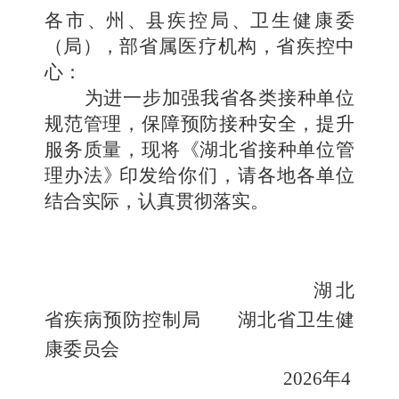
各市
、
州
、
县疾控局
、
卫生健康委
（
局
）
，
部省属医疗机构
，
省疾控
中
心：
为进一步加强我省各类接种单位
规范管理，保障预防接种
安全，提升
服务质量，现将《湖北省接种单位管
理办法
》
印发给你们，请各地各单位
结合实际，认真贯彻落实
。
湖北
省疾病预防控制局
湖北省卫生健
康委员会
2026
年
4