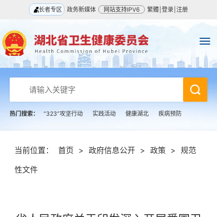
长者专区
政务新媒体
网站支持IPV6
繁體
|
登录
|
注册
热门搜索：
“323”攻坚行动
实践活动
健康湖北
疾病预防
当前位置：
首页
>
政府信息公开
>
政策
>
规范
性文件