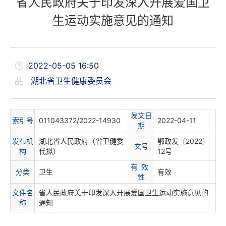
省人民政府关于印发深入开展爱国卫
生运动实施意见的通知
2022-05-05 16:50
湖北省卫生健康委员会
发文日
索
引
号
011043372/2022-14930
2022-04-11
期
发布机
湖北省人民政府（省卫健委
鄂政发〔2022〕
文
号
构
代拟）
12号
有 效
分
类
卫生
有效
性
文件名
省人民政府关于印发深入开展爱国卫生运动实施意见的
称
通知