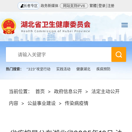
长者专区
政务新媒体
网站支持IPV6
繁體
|
登录
|
注册
热门搜索：
“323”攻坚行动
实践活动
健康湖北
疾病预防
当前位置：
首页
>
政府信息公开
>
法定主动公开
内容
>
公益事业建设
>
传染病疫情