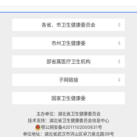
各省、市卫生健康委员会
市州卫生健康委
部省属医疗卫生机构
子网链接
国家卫生健康委
主办单位：湖北省卫生健康委员会
技术支持：湖北省卫生健康委员会信息中心
鄂公网安备42011102000831号
单位地址：湖北省武汉市洪山区卓刀泉北路39号