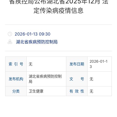
省疾控局公布湖北省2025年12月 法
定传染病疫情信息
2026-01-13 09:30
湖北省疾病预防控制局
2026-01-1
索 引 号
无
发布日期
3
湖北省疾病预防控制
发布机构
文 号
无
局
分
类
卫生健康
有 效 性
无