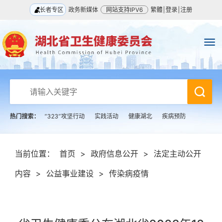
长者专区
政务新媒体
网站支持IPV6
繁體
|
登录
|
注册
热门搜索：
“323”攻坚行动
实践活动
健康湖北
疾病预防
当前位置：
首页
>
政府信息公开
>
法定主动公开
内容
>
公益事业建设
>
传染病疫情