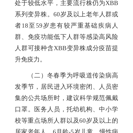
处于较低水平，主要流行株仍为XBB
系列变异株。60岁及以上老年人群或
者18至59岁患有较严重基础疾病人
群、免疫功能低下人群等感染高风险
人群可接种含XBB变异株成分疫苗提
升免疫力。
（二）冬春季为呼吸道传染病高
发季节，居民进入环境密闭、人员密
集的公共场所时，建议科学规范佩戴
口罩。医务人员，托幼机构、中小学
校等重点场所人群以及60岁及以上的
居家老年人、6月龄-5岁儿童、慢性病