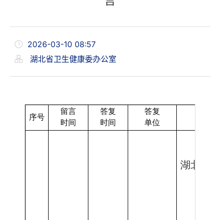
言
2026-03-10 08:57
湖北省卫生健康委办公室
留言
答复
答复
序号
时间
时间
单位
湖北省
您
我
在