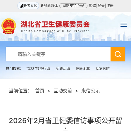
长者专区
政务新媒体
网站支持IPV6
繁體
|
登录
|
注册
热门搜索：
“323”攻坚行动
实践活动
健康湖北
疾病预防
当前位置：
首页
>
互动交流
>
来信公示
2026年2月省卫健委信访事项公开留