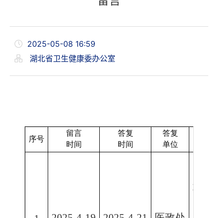
留言
2025-05-08 16:59
湖北省卫生健康委办公室
留言
答复
答复
序号
时间
时间
单位
武汉
2025-4-19
2025-4-21
医政处