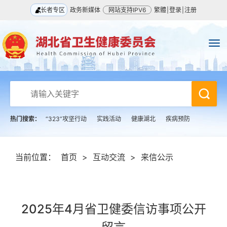
长者专区
政务新媒体
网站支持IPV6
繁體
|
登录
|
注册
热门搜索：
“323”攻坚行动
实践活动
健康湖北
疾病预防
当前位置：
首页
>
互动交流
>
来信公示
2025年4月省卫健委信访事项公开