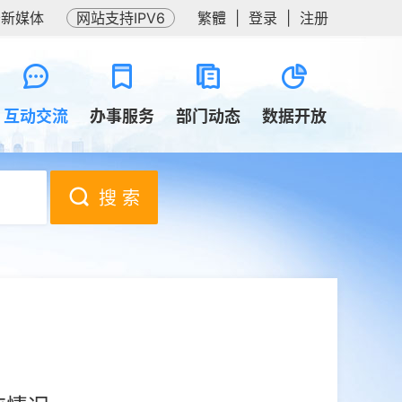
务新媒体
网站支持IPV6
繁體
|
登录
|
注册
互动交流
办事服务
部门动态
数据开放
搜 索