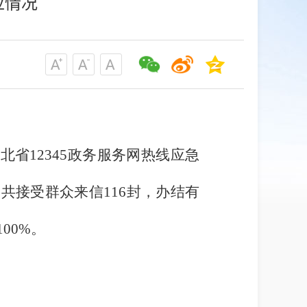
应情况
北省12345政务服务网热线应急
台共接受群众来信116封，办结有
00%。