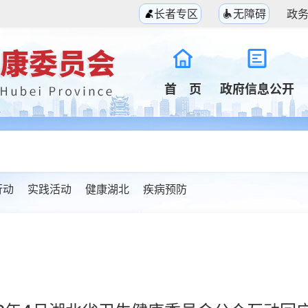
长者专区
无障碍
政
首 页
政府信息公开
行动
实践活动
健康湖北
疾病预防