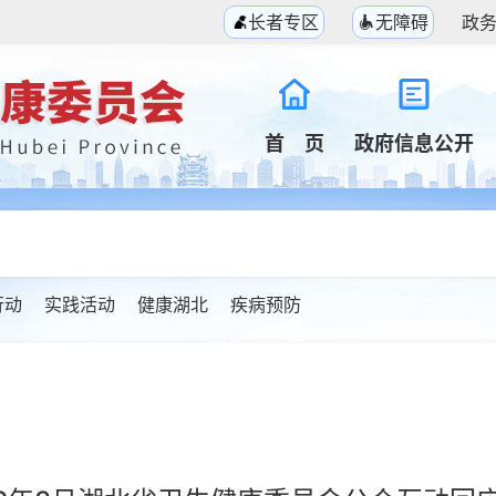
长者专区
无障碍
政
首 页
政府信息公开
行动
实践活动
健康湖北
疾病预防