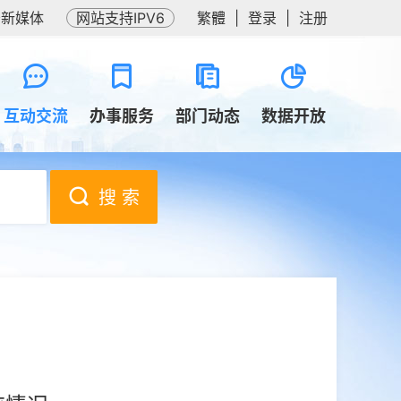
务新媒体
网站支持IPV6
繁體
|
登录
|
注册
互动交流
办事服务
部门动态
数据开放
搜 索