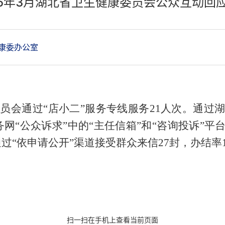
26年3月湖北省卫生健康委员会公众互动回
康委办公室
委员会通过“店小二”服务专线服务21人次。通过湖
网“公众诉求”中的“主任信箱”和“咨询投诉”平
通过“依申请公开”渠道接受群众来信27封，办结率1
扫一扫在手机上查看当前页面