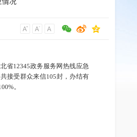
应情况
北省12345政务服务网热线应急
台共接受群众来信105封，办结有
00%。