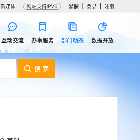
务新媒体
网站支持IPV6
繁體
|
登录
|
注册
互动交流
办事服务
部门动态
数据开放
搜 索