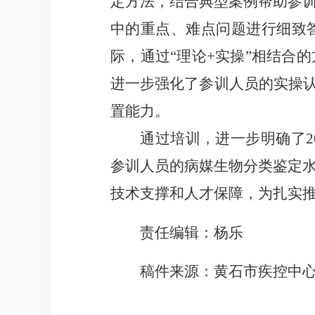
定方法，结合典型案例帮助参
中的重点、难点问题进行细致
际，通过“理论+实操”相结合
进一步强化了参训人员的实操认
置能力。
通过培训，进一步明确了2
参训人员的病媒生物分类鉴定
技术支撑和人才保障，为扎实
责任编辑：杨乐
稿件来源：黄石市疾控中