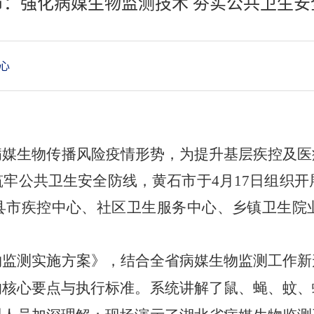
市：强化病媒生物监测技术 夯实公共卫生安
心
病媒生物传播风险疫情形势，为提升基层疾控及医
牢公共卫生安全防线，黄石市于4月17日组织开展
县市疾控中心、社区卫生服务中心、乡镇卫生院业
物监测实施方案》，结合全省病媒生物监测工作新
的核心要点与执行标准。系统讲解了鼠、蝇、蚊、