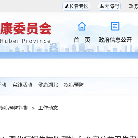
长者专区
无障碍
政
首 页
政府信息公开
行动
实践活动
健康湖北
疾病预防
疾病预防控制
>
工作动态