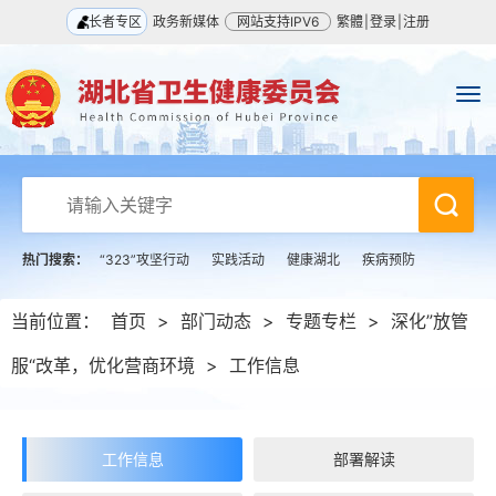
长者专区
政务新媒体
网站支持IPV6
繁體
|
登录
|
注册
热门搜索：
“323”攻坚行动
实践活动
健康湖北
疾病预防
当前位置：
首页
>
部门动态
>
专题专栏
>
深化”放管
服“改革，优化营商环境
>
工作信息
工作信息
部署解读