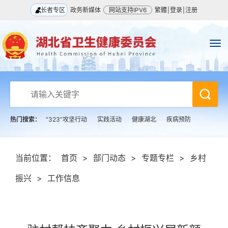
长者专区
政务新媒体
网站支持IPV6
繁體
|
登录
|
注册
热门搜索：
“323”攻坚行动
实践活动
健康湖北
疾病预防
当前位置：
首页
>
部门动态
>
专题专栏
>
乡村
振兴
>
工作信息