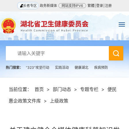
长者专区
政务新媒体
网站支持IPV6
繁體
|
登录
|
注册
热门搜索：
“323”攻坚行动
实践活动
健康湖北
疾病预防
当前位置：
首页
>
部门动态
>
专题专栏
>
便民
惠企政策文件库
>
上级政策