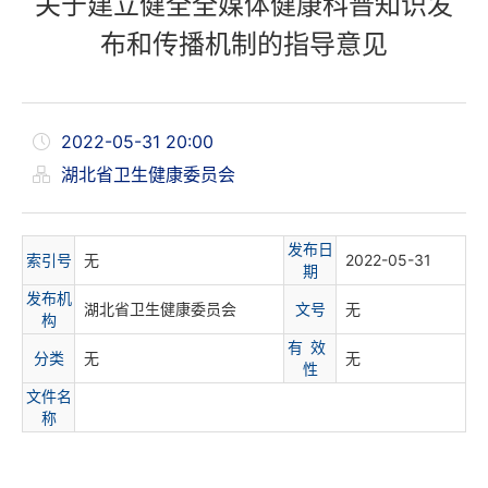
关于建立健全全媒体健康科普知识发
布和传播机制的指导意见
2022-05-31 20:00
湖北省卫生健康委员会
发布日
索
引
号
无
2022-05-31
期
发布机
湖北省卫生健康委员会
文
号
无
构
有 效
分
类
无
无
性
文件名
称