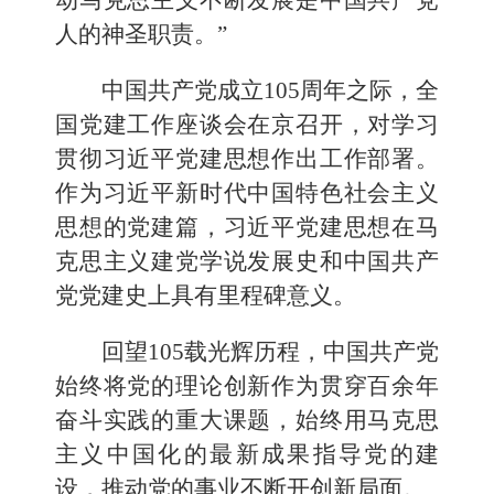
动马克思主义不断发展是中国共产党
人的神圣职责。”
中国共产党成立105周年之际，全
国党建工作座谈会在京召开，对学习
贯彻习近平党建思想作出工作部署。
作为习近平新时代中国特色社会主义
思想的党建篇，习近平党建思想在马
克思主义建党学说发展史和中国共产
党党建史上具有里程碑意义。
回望105载光辉历程，中国共产党
始终将党的理论创新作为贯穿百余年
奋斗实践的重大课题，始终用马克思
主义中国化的最新成果指导党的建
设，推动党的事业不断开创新局面。