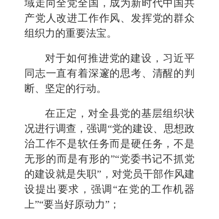
域走向全党全国，成为新时代中国共
产党人改进工作作风、发挥党的群众
组织力的重要法宝。
对于如何推进党的建设，习近平
同志一直有着深邃的思考、清醒的判
断、坚定的行动。
在正定，对全县党的基层组织状
况进行调查，强调“党的建设、思想政
治工作不是软任务而是硬任务，不是
无形的而是有形的”“党委书记不抓党
的建设就是失职”，对党员干部作风建
设提出要求，强调“在党的工作机器
上”“要当好原动力”；