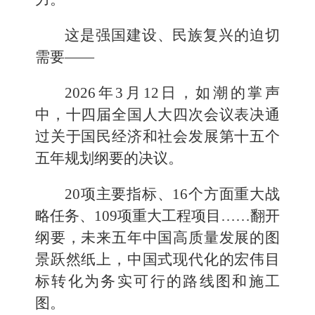
这是强国建设、民族复兴的迫切
需要——
2026年3月12日，如潮的掌声
中，十四届全国人大四次会议表决通
过关于国民经济和社会发展第十五个
五年规划纲要的决议。
20项主要指标、16个方面重大战
略任务、109项重大工程项目……翻开
纲要，未来五年中国高质量发展的图
景跃然纸上，中国式现代化的宏伟目
标转化为务实可行的路线图和施工
图。