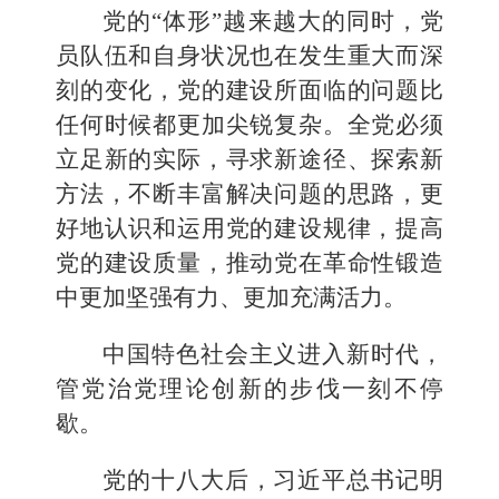
党的“体形”越来越大的同时，党
员队伍和自身状况也在发生重大而深
刻的变化，党的建设所面临的问题比
任何时候都更加尖锐复杂。全党必须
立足新的实际，寻求新途径、探索新
方法，不断丰富解决问题的思路，更
好地认识和运用党的建设规律，提高
党的建设质量，推动党在革命性锻造
中更加坚强有力、更加充满活力。
中国特色社会主义进入新时代，
管党治党理论创新的步伐一刻不停
歇。
党的十八大后，习近平总书记明