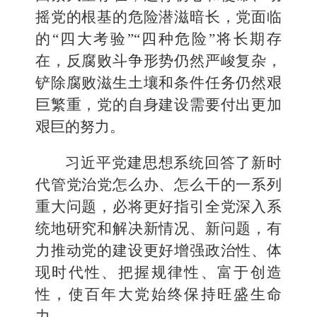
摇党的根基的危险潜滋暗长，党面临
的“四大考验”“四种危险”将长期存
在，反腐败斗争形势仍然严峻复杂，
铲除腐败滋生土壤和条件任务仍然艰
巨繁重，党的自身建设需要付出更加
艰巨的努力。
习近平党建思想系统回答了新时
代管党治党怎么办、怎么干的一系列
重大问题，必将更好指引全党深入系
统地研究和解决新情况、新问题，有
力推动党的建设更好增强政治性、体
现时代性、把握规律性、富于创造
性，使百年大党始终保持旺盛生命
力。