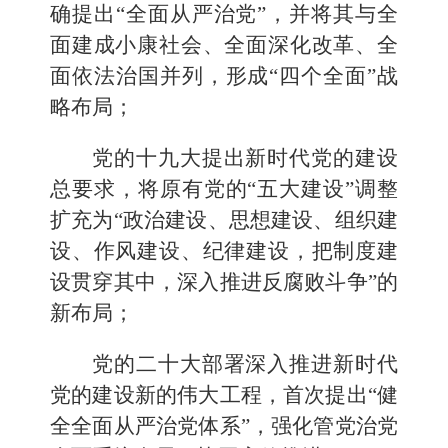
确提出“全面从严治党”，并将其与全
面建成小康社会、全面深化改革、全
面依法治国并列，形成“四个全面”战
略布局；
党的十九大提出新时代党的建设
总要求，将原有党的“五大建设”调整
扩充为“政治建设、思想建设、组织建
设、作风建设、纪律建设，把制度建
设贯穿其中，深入推进反腐败斗争”的
新布局；
党的二十大部署深入推进新时代
党的建设新的伟大工程，首次提出“健
全全面从严治党体系”，强化管党治党