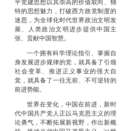
平党建思想以其崇高的价值取向、独
特的思想魅力，打破西方政党制度的
迷思，为全球化时代世界政治文明发
展、人类政治文明进步提供中国主
张、贡献中国智慧。
一个拥有科学理论指引、掌握自
身发展进步规律的党，就具备了引领
社会变革、推进正义事业的强大自
觉，就具备了一往无前、不可逆转的
前进势能。
世界在变化，中国在前进，新时
代中国共产党人正以马克思主义的理
论勇气，不断拓展新视野，作出新概