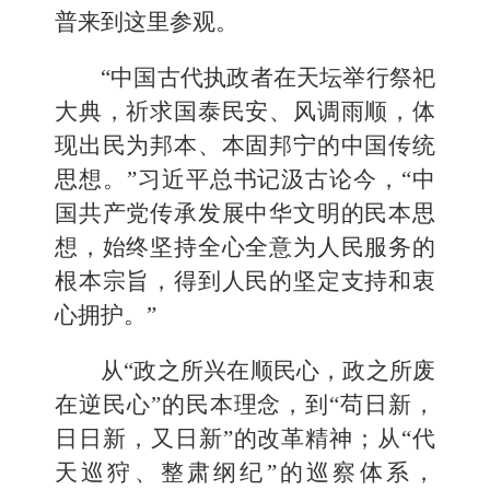
普来到这里参观。
“中国古代执政者在天坛举行祭祀
大典，祈求国泰民安、风调雨顺，体
现出民为邦本、本固邦宁的中国传统
思想。”习近平总书记汲古论今，“中
国共产党传承发展中华文明的民本思
想，始终坚持全心全意为人民服务的
根本宗旨，得到人民的坚定支持和衷
心拥护。”
从“政之所兴在顺民心，政之所废
在逆民心”的民本理念，到“苟日新，
日日新，又日新”的改革精神；从“代
天巡狩、整肃纲纪”的巡察体系，