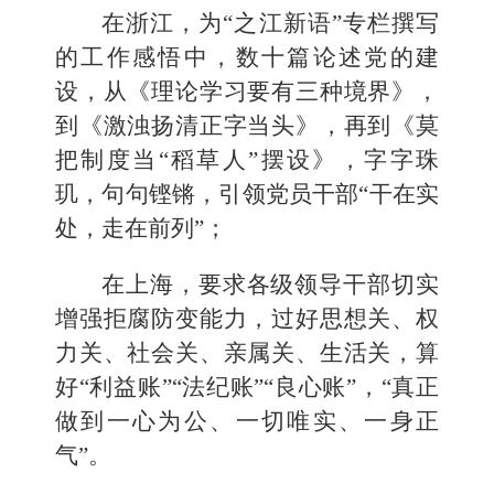
在浙江，为“之江新语”专栏撰写
的工作感悟中，数十篇论述党的建
设，从《理论学习要有三种境界》，
到《激浊扬清正字当头》，再到《莫
把制度当“稻草人”摆设》，字字珠
玑，句句铿锵，引领党员干部“干在实
处，走在前列”；
在上海，要求各级领导干部切实
增强拒腐防变能力，过好思想关、权
力关、社会关、亲属关、生活关，算
好“利益账”“法纪账”“良心账”，“真正
做到一心为公、一切唯实、一身正
气”。