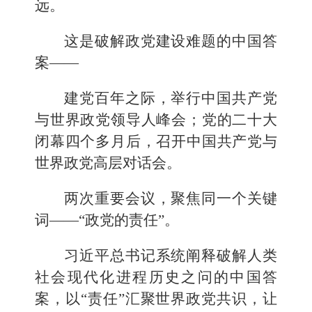
远。
这是破解政党建设难题的中国答
案——
建党百年之际，举行中国共产党
与世界政党领导人峰会；党的二十大
闭幕四个多月后，召开中国共产党与
世界政党高层对话会。
两次重要会议，聚焦同一个关键
词——“政党的责任”。
习近平总书记系统阐释破解人类
社会现代化进程历史之问的中国答
案，以“责任”汇聚世界政党共识，让