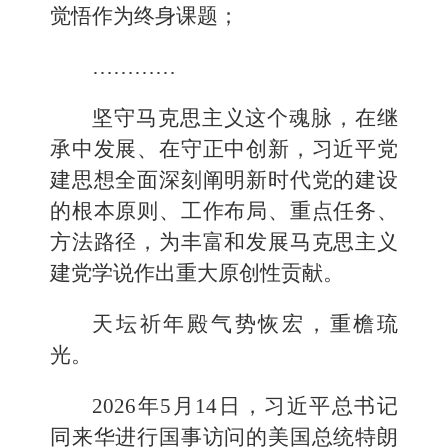
觉悟作为终身课题；
…………
坚守马克思主义这个魂脉，在继
承中发展、在守正中创新，习近平党
建思想全面深刻阐明新时代党的建设
的根本原则、工作布局、重点任务、
方法路径，为丰富和发展马克思主义
建党学说作出重大原创性贡献。
天坛祈年殿气势恢宏，重檐琉
光。
2026年5月14日，习近平总书记
同来华进行国事访问的美国总统特朗