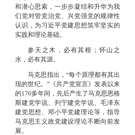
和潜心思索，一步步凝结和升华为我
们党对管党治党、兴党强党的规律性
认识，为习近平党建思想筑牢坚实的
实践和理论基础。
参天之木，必有其根；怀山之
水，必有其源。
马克思指出，“每个原理都有其出
现的世纪。”《共产党宣言》发表以来
的170多年间，先后产生了马克思恩格
斯建党学说、列宁建党学说、毛泽东
建党思想、邓小平党建理论等，指导
马克思主义政党建设理论不断向前发
展。