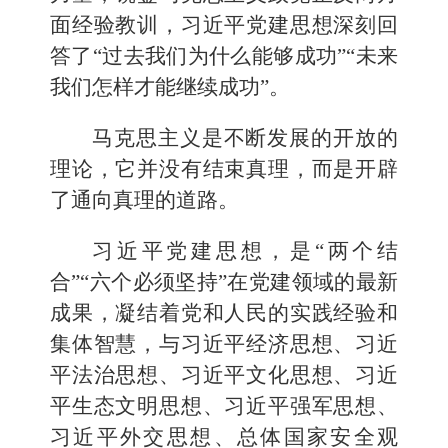
面经验教训，习近平党建思想深刻回
答了“过去我们为什么能够成功”“未来
我们怎样才能继续成功”。
马克思主义是不断发展的开放的
理论，它并没有结束真理，而是开辟
了通向真理的道路。
习近平党建思想，是“两个结
合”“六个必须坚持”在党建领域的最新
成果，凝结着党和人民的实践经验和
集体智慧，与习近平经济思想、习近
平法治思想、习近平文化思想、习近
平生态文明思想、习近平强军思想、
习近平外交思想、总体国家安全观