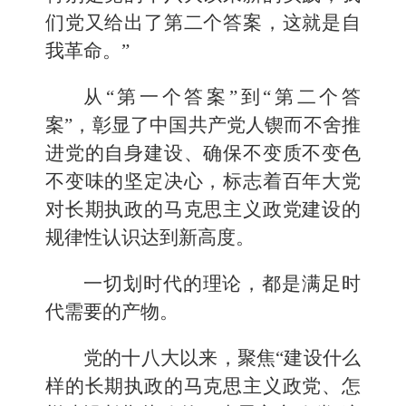
们党又给出了第二个答案，这就是自
我革命。”
从“第一个答案”到“第二个答
案”，彰显了中国共产党人锲而不舍推
进党的自身建设、确保不变质不变色
不变味的坚定决心，标志着百年大党
对长期执政的马克思主义政党建设的
规律性认识达到新高度。
一切划时代的理论，都是满足时
代需要的产物。
党的十八大以来，聚焦“建设什么
样的长期执政的马克思主义政党、怎