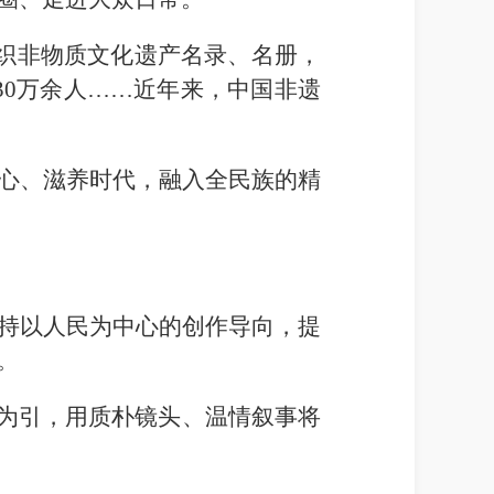
组织非物质文化遗产名录、名册，
130万余人……近年来，中国非遗
心、滋养时代，融入全民族的精
持以人民为中心的创作导向，提
。
批为引，用质朴镜头、温情叙事将