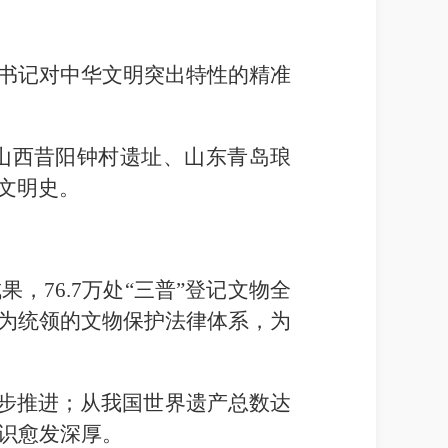
书记对中华文明突出特性的精准
、山西昔阳钟村遗址、山东青岛琅
文明史。
76.7万处“三普”登记文物全
法为统领的文物保护法律体系，为
稳步推进；从我国世界遗产总数达
识愈发深厚。