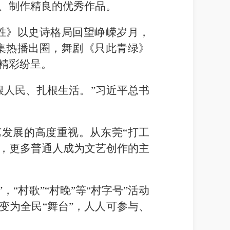
、制作精良的优秀作品。
胜》以史诗格局回望峥嵘岁月，
集热播出圈，舞剧《只此青绿》
精彩纷呈。
根人民、扎根生活。”习近平总书
艺发展的高度重视。从东莞“打工
”，更多普通人成为文艺创作的主
“村歌”“村晚”等“村字号”活动
变为全民“舞台”，人人可参与、