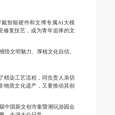
戴智能硬件和文博专属AI大模
瓷修复技艺，成为青年追捧的文
中感悟文明魅力、厚植文化自信。
看了蜡染工艺流程，同负责人亲切
非物质文化遗产，又要推动其创
届中国新文创市集暨潮玩游园会
圈、走进大众日常。