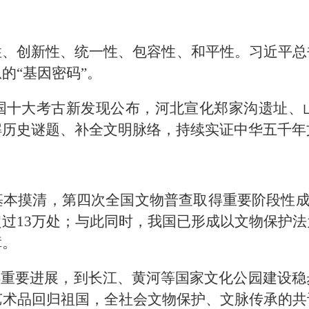
性、创新性、统一性、包容性、和平性。习近平总
的“基因密码”。
全国十大考古新发现公布，河北宣化郑家沟遗址
解历史谜题、补全文明脉络，持续实证中华五千年
本摸清，第四次全国文物普查取得重要阶段性成果，
过13万处；与此同时，我国已形成以文物保护
障。
得重要进展，到长江、黄河等国家文化公园建设
艺术品回归祖国，全社会文物保护、文脉传承的共