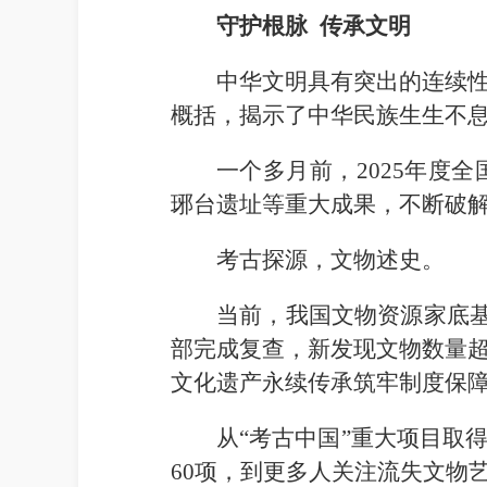
守护根脉 传承文明
中华文明具有突出的连续
概括，揭示了中华民族生生不息
一个多月前，2025年度
琊台遗址等重大成果，不断破
考古探源，文物述史。
当前，我国文物资源家底基
部完成复查，新发现文物数量超
文化遗产永续传承筑牢制度保
从“考古中国”重大项目取
60项，到更多人关注流失文物