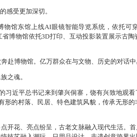
”的感受更加深切。
博物馆东馆上线AI眼镜智能导览系统，依托可穿
江省博物馆依托3D打印、互动投影装置展示古陶
次奔赴博物馆。亿万群众在与文物、历史的对话
民族之魂。
考察的习近平总书记来到肇兴侗寨，饶有兴致地观
护有形的村落、民居、特色建筑风貌，传承无形的
多点开花、亮点纷呈，古老文脉融入现代生活。首
传统技艺融入潮玩、日用品设计，非遗创意跨界出