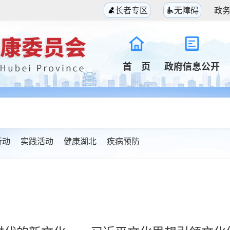
长者专区
无障碍
政
首 页
政府信息公开
行动
实践活动
健康湖北
疾病预防