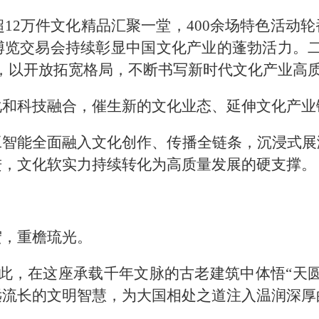
，超12万件文化精品汇聚一堂，400余场特色活
博览交易会持续彰显中国文化产业的蓬勃活力。二
，以开放拓宽格局，不断书写新时代文化产业高
化和科技融合，催生新的文化业态、延伸文化产业
工智能全面融入文化创作、传播全链条，沉浸式展
进，文化软实力持续转化为高质量发展的硬支撑。
宏，重檐琉光。
此，在这座承载千年文脉的古老建筑中体悟“天
远流长的文明智慧，为大国相处之道注入温润深厚