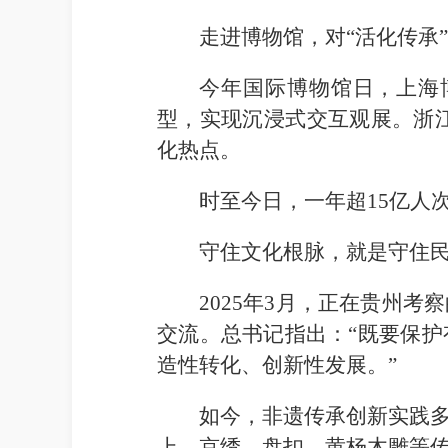
走进博物馆，对“活化传承
今年国际博物馆日，上海
型，实现沉浸式交互观展。浙
化热点。
时至今日，一年超15亿人
守住文化根脉，就是守住
2025年3月，正在贵州
交流。总书记指出：“既要保
造性转化、创新性发展。”
如今，非遗传承创新实践
上，京绣、盘扣、黄杨木雕等