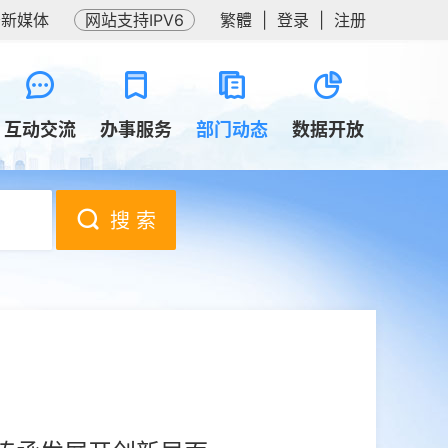
务新媒体
网站支持IPV6
繁體
|
登录
|
注册
互动交流
办事服务
部门动态
数据开放
搜 索