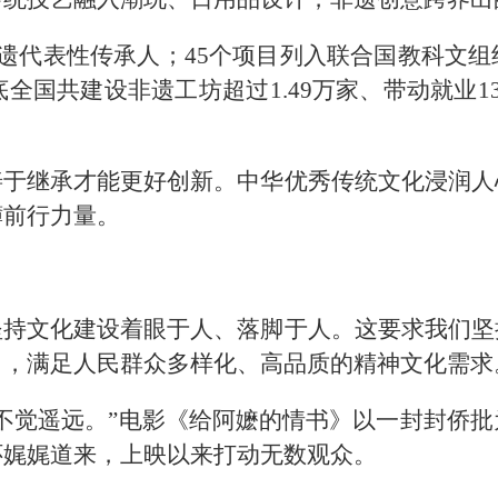
非遗代表性传承人；45个项目列入联合国教科文
底全国共建设非遗工坊超过1.49万家、带动就业
善于继承才能更好创新。中华优秀传统文化浸润人
礴前行力量。
坚持文化建设着眼于人、落脚于人。这要求我们坚
力，满足人民群众多样化、高品质的精神文化需求
不觉遥远。”电影《给阿嬷的情书》以一封封侨
怀娓娓道来，上映以来打动无数观众。