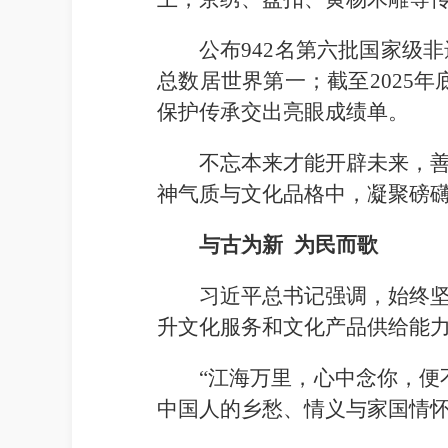
公布942名第六批国家级
总数居世界第一；截至2025年
保护传承交出亮眼成绩单。
不忘本来才能开辟未来，
神气质与文化品格中，凝聚磅
与古为新 为民而歌
习近平总书记强调，始终
升文化服务和文化产品供给能
“江海万里，心中念你，便
中国人的乡愁、情义与家国情