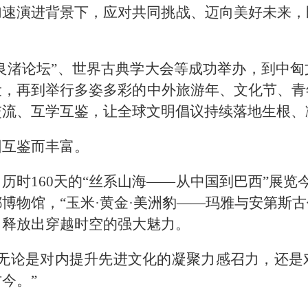
加速演进背景下，应对共同挑战、迈向美好未来，
“良渚论坛”、世界古典学大会等成功举办，到中
设，再到举行多姿多彩的中外旅游年、文化节、青
交流、互学互鉴，让全球文明倡议持续落地生根、
因互鉴而丰富。
历时160天的“丝系山海——从中国到巴西”展览
博物馆，“玉米·黄金·美洲豹——玛雅与安第斯古
，释放出穿越时空的强大魅力。
“无论是对内提升先进文化的凝聚力感召力，还是
今。”