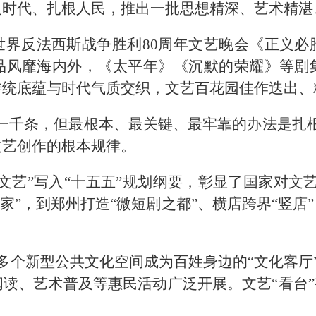
足时代、扎根人民，推出一批思想精深、艺术精湛
世界反法西斯战争胜利80周年文艺晚会《正义必
品风靡海内外，《太平年》《沉默的荣耀》等剧
传统底蕴与时代气质交织，文艺百花园佳作迭出、
一千条，但最根本、最关键、最牢靠的办法是扎
文艺创作的根本规律。
文艺”写入“十五五”规划纲要，彰显了国家对文
作家”，到郑州打造“微短剧之都”、横店跨界“竖店
个新型公共文化空间成为百姓身边的“文化客厅”，
读、艺术普及等惠民活动广泛开展。文艺“看台”
。