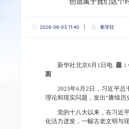
创造属于我们这个
2026-06-03 11:40
|
新华社
新华社北京6月1日电
题：
面
2023年6月2日，习近
理论和现实问题，发出“赓续历
党的十八大以来，在习近
化活力迸发，一幅古老文明与