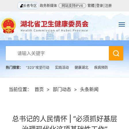
长者专区
政务新媒体
网站支持IPV6
繁體
|
登录
|
注册
热门搜索：
“323”攻坚行动
实践活动
健康湖北
疾病预防
当前位置：
首页
>
部门动态
>
头条新闻
总书记的人民情怀 | “必须抓好基层