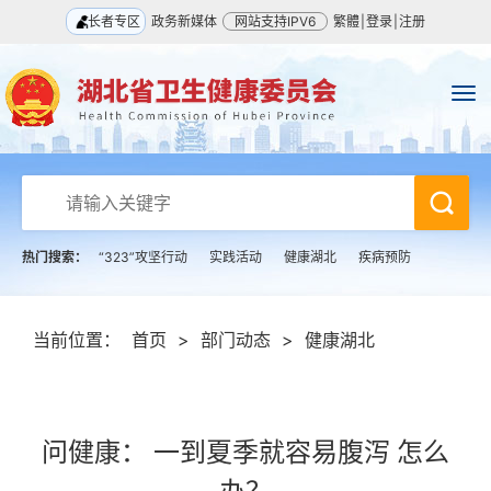
长者专区
政务新媒体
网站支持IPV6
繁體
|
登录
|
注册
热门搜索：
“323”攻坚行动
实践活动
健康湖北
疾病预防
当前位置：
首页
>
部门动态
>
健康湖北
问健康： 一到夏季就容易腹泻 怎么