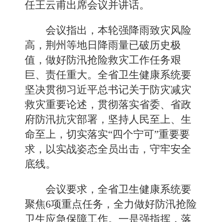
任王云甫出席会议并讲话。
会议指出，本轮强降雨致灾风险
高，荆州等地日降雨量已破历史极
值，做好防汛抢险救灾工作任务艰
巨、责任重大。全省卫生健康系统要
坚决贯彻习近平总书记关于防灾减灾
救灾重要论述，贯彻落实省委、省政
府防汛抗灾部署，坚持人民至上、生
命至上，切实落实“四个宁可”重要要
求，以实战姿态全员出击，守牢安全
底线。
会议要求，全省卫生健康系统要
聚焦6项重点任务，全力做好防汛抢险
卫生应急保障工作。一是强指挥，落