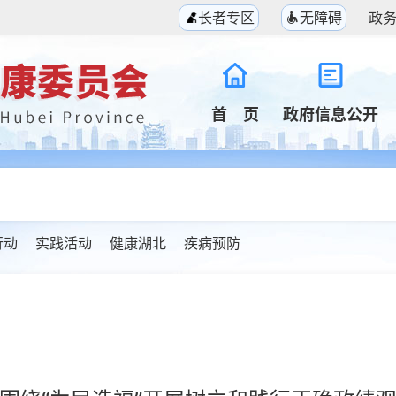
长者专区
无障碍
政
首 页
政府信息公开
行动
实践活动
健康湖北
疾病预防