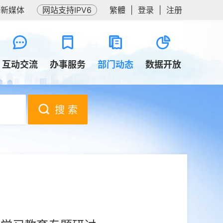
务新媒体
网站支持IPV6
繁體
|
登录
|
注册
互动交流
办事服务
部门动态
数据开放
搜 索