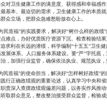
群众对卫生健康工作的满意度、获得感和幸福感作
众最基本、最迫切的需求，卫生健康工作的本质就
稳群众立场，把群众急难愁盼放在心上。
为民造福”的实践要求，解决好“树什么样的政绩”
堵点难点，办好优质医疗资源下沉、检查检验结果
，追求利在长远的潜绩，科学编制“十五五”卫生
发展体系、人口服务体系建设。要“严”字托底
整治，加强行业监管，确保依法执业、规范执业，
为民造福”的使命担当，解决好“怎样树好政绩”
和践行正确政绩观的重要论述，认真学习中央和省
位职责深入查摆政绩观偏差问题，以务实作风推动
题听取群众意见，整改整治接受群众监督，检验成