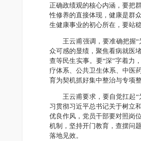
正确政绩观的核心内涵，要把
性修养的直接体现，健康是群
生健康事业的初心所在，要站
王云甫强调，要准确把握“
众可感的显绩，聚焦看病就医
查等民生实事。要“深”字着力
疗体系、公共卫生体系、中医药
育为契机抓好集中整治与专项
王云甫要求，要自觉扛起“
习贯彻习近平总书记关于树立
优良作风，党员干部要对照岗
机制，坚持开门教育，查摆问
落地见效。