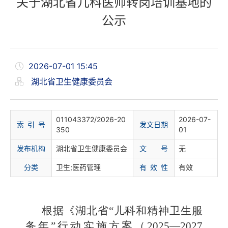
关于湖北省儿科医师转岗培训基地的
公示
2026-07-01 15:45
湖北省卫生健康委员会
011043372/2026-20
2026-07-
索 引 号
发文日期
350
01
发布机构
湖北省卫生健康委员会
文 号
无
分
类
卫生;医药管理
有 效 性
有效
根据
《湖北省
“儿科和精神卫生服
务年”行动实施方案（
2025—2027