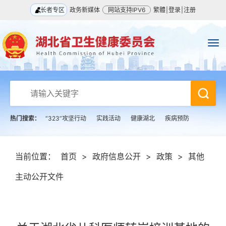
长者专区
政务新媒体
网站支持IPV6
繁體
|
登录
|
注册
热门搜索：
“323”攻坚行动
实践活动
健康湖北
疾病预防
当前位置：
首页
>
政府信息公开
>
政策
>
其他
主动公开文件