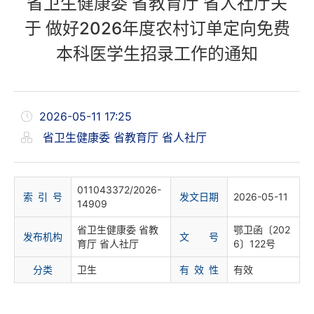
省卫生健康委 省教育厅 省人社厅关
于 做好2026年度农村订单定向免费
本科医学生招录工作的通知
2026-05-11 17:25
省卫生健康委 省教育厅 省人社厅
011043372/2026-
索 引 号
发文日期
2026-05-11
14909
省卫生健康委 省教
鄂卫函〔202
发布机构
文 号
育厅 省人社厅
6〕122号
分
类
卫生
有 效 性
有效