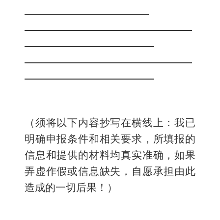
（
须将以下内容抄写在横线上：
我已
明确申报条件和相关要求
，
所填报的
信息和提供的材料均真实准确，如果
弄虚作假或信息缺失
，自愿承担
由
此
造成的一切后果！
）