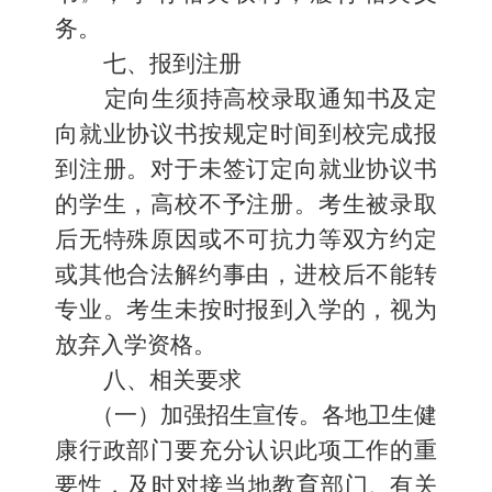
务。
七、
报到注册
定向生须持高校录取通知书及定
向就业协议书按规定时间
到校完成报
到注册。对于未签订定向就业协议书
的学生，高校不予注册。考生被录取
后无特殊原因或不可抗力等双方约定
或
其他合法解约事由，进校后不能转
专业。考生未按时报到入学的，视为
放弃入学资格。
八、
相关要求
（一）加强招生宣传。
各地卫生健
康行政部门要充分认识此项工作的重
要性，及时对接当地教育部门
、
有关