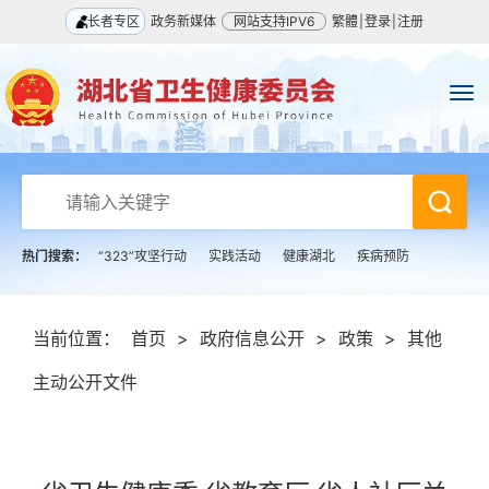
长者专区
政务新媒体
网站支持IPV6
繁體
|
登录
|
注册
热门搜索：
“323”攻坚行动
实践活动
健康湖北
疾病预防
当前位置：
首页
>
政府信息公开
>
政策
>
其他
主动公开文件