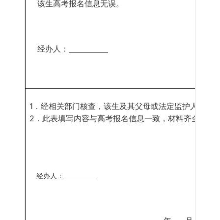
该生高考报名信息无误。
经办人：
1
．
经相关部门核查，该生及其父母或法定监护人的农
2
．
此表填写内容与高考报名信息一致，材料齐全，符
经办人：
县