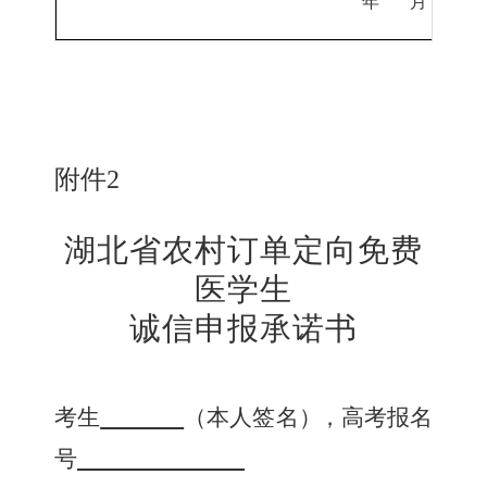
年
月
日
附件
2
湖北省农村订单定向免费
医学生
诚信申报承诺书
考生
（本人签名
）
，高考报名
号