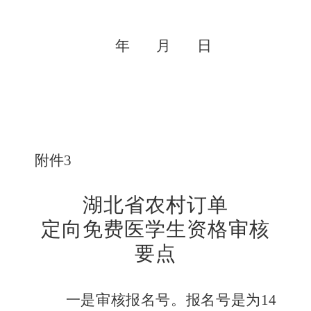
年
月
日
附件
3
湖北省农村订单
定向免费医学生资格审核
要点
一是审核报名号。
报名号是为
14