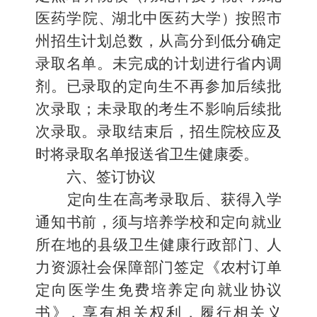
医药学院
、
湖北中医药大学
）
按照市
州招生计划总数，从高分到低分确定
录取名单。未完成的计划进行省内调
剂。已录取的定向生不再参加后续批
次录取；未录取
的考生不影响后续批
次录取。录取结束后，招生院校应及
时将录取
名单
报送
省卫生健康委。
六、签订协议
定向生在高考录取后、获得入学
通知书前，须与培养学校和
定向就业
所在地的县级卫生健康行政部门
、
人
力资源社会保障
部门签定《农村订单
定向医学生免费培养定向就业协议
书
》
，享有相关权利
，履行相关
义