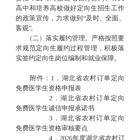
高中和培养高校做好定向生招生工作
的政策宣传，力求做到
“及时
、
全面
、
客观
”
。
（二）落实履约管理
。
严格按照要
求规范定向生履约过程管理
，积极落
实签约定向生岗位编制和就业保障。
附件：
1
．湖北省农村订单定向
免费医学生资格申报表
2
．湖北省农村订单定向
免费医学生诚信申报承诺书
3
．湖北省农村订单定向
免费医学生资格审核要点
4
．
2026
年度湖北省农村订