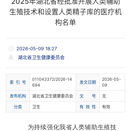
2025年湖北省经批准开展人类辅助
生殖技术和设置人类精子库的医疗机
构名单
2026-05-09 18:27
湖北省卫生健康委员会
011043372/2026-14
2026-05-
索 引 号
发文日期
694
09
发布机构
湖北省卫生健康委员会
文 号
无
分
类
卫生
有 效 性
有效
为持续强化我省人类辅助生殖技