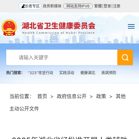
长者专区
政务新媒体
网站支持IPV6
繁體
|
登录
|
注册
热门搜索：
“323”攻坚行动
实践活动
健康湖北
疾病预防
当前位置：
首页
>
政府信息公开
>
政策
>
其他
主动公开文件