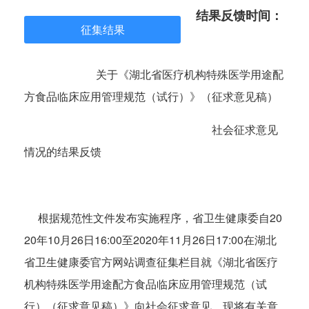
结果反馈时间：
征集结果
2
0
关于《湖北省医疗机构特殊医学用途配
2
方食品临床应用管理规范（试行）》（征求意见稿）
0
社会征求意见
-
情况的结果反馈
1
1
根据规范性文件发布实施程序，省卫生健康委自20
-
20年10月26日16:00至2020年11月26日17:00在湖北
2
省卫生健康委官方网站调查征集栏目就《湖北省医疗
机构特殊医学用途配方食品临床应用管理规范（试
7
行）（征求意见稿）》向社会征求意见，现将有关意