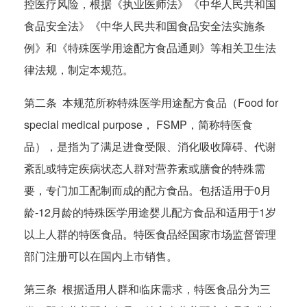
控医疗风险，根据《执业医师法》《中华人民共和国
食品安全法》《中华人民共和国食品安全法实施条
例》和《特殊医学用途配方食品通则》等相关卫生法
律法规，制定本规范。
第二条 本规范所称特殊医学用途配方食品（Food for
special medical purpose， FSMP，简称特医食
品），是指为了满足进食受限、消化吸收障碍、代谢
紊乱或特定疾病状态人群对营养素或膳食的特殊需
要，专门加工配制而成的配方食品。包括适用于0月
龄-12月龄的特殊医学用途婴儿配方食品和适用于1岁
以上人群的特医食品。特医食品经国家市场监督管理
部门注册可以在国内上市销售。
第三条 根据适用人群和临床需求，特医食品分为三