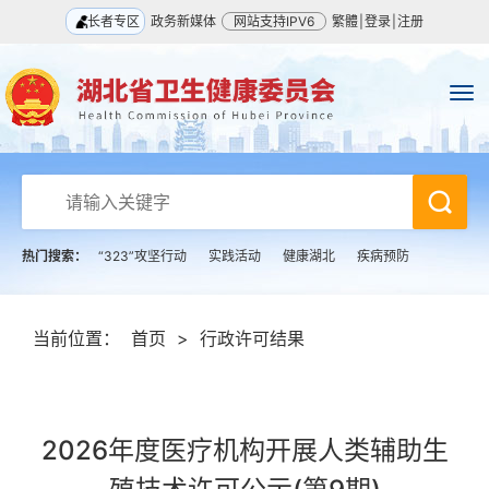
长者专区
政务新媒体
网站支持IPV6
繁體
|
登录
|
注册
热门搜索：
“323”攻坚行动
实践活动
健康湖北
疾病预防
当前位置：
首页
>
行政许可结果
2026年度医疗机构开展人类辅助生