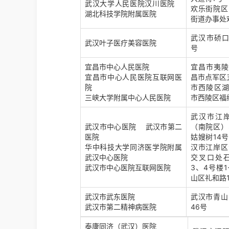
武汉大学人民医院汉川医院
欢乐街院区
湖北科技学院附属医院
街道办事处
武汉市硚口
武汉叶子医疗美容医院
号
宜昌市中心人民医院
宜昌市夷陵
宜昌市中心人民医院互联网医
昌市点军区
院
市西陵区湖
三峡大学附属中心人民医院
市西陵区福
武汉市江岸
武汉市中心医院 武汉市第二
（南院区）
医院
姑嫂树14
华中科技大学同济医学院附属
汉市江岸区
武汉中心医院
交叉口处石
武汉市中心医院互联网医院
3、4号楼
山区礼和路1
武汉市武东医院
武汉市青山
武汉市第二精神病医院
46号
泰康同济（武汉）医院