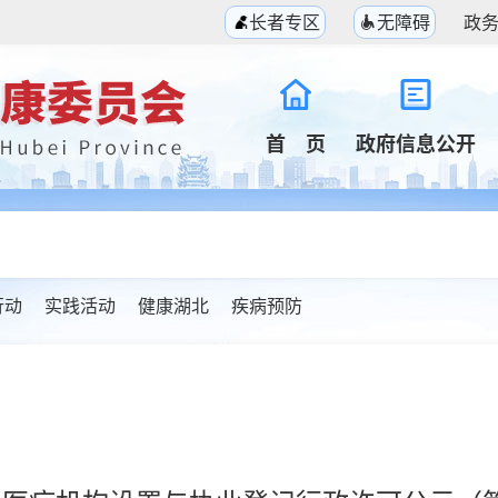
长者专区
无障碍
政
首 页
政府信息公开
行动
实践活动
健康湖北
疾病预防