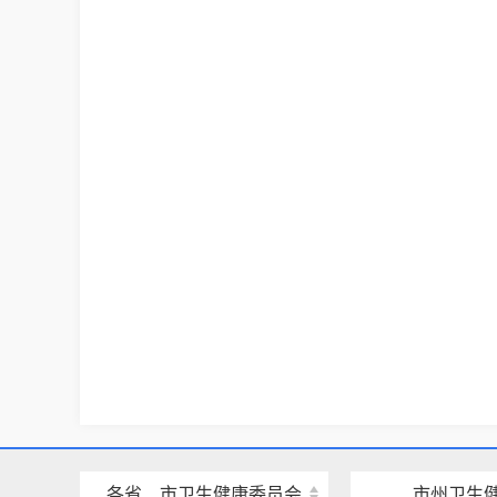
各省、市卫生健康委员会
市州卫生