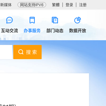
务新媒体
网站支持IPV6
繁體
|
登录
|
注册
互动交流
办事服务
部门动态
数据开放
搜 索