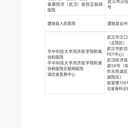
武汉市汉阳
泰康同济（武汉）医院互联网
号
医院
建始县人民医院
建始县业州
武汉市汉口
（主院区）
武汉市航空
华中科技大学同济医学院附属
PET中心）
协和医院
武汉经济技
华中科技大学同济医学院附属
道58号（
协和医院互联网医院
市东西湖区
湖北省急救中心
湖院区）
邬家墩15
北省骨科诊