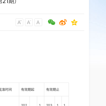
21期）
批准时间
有效期起
有效期止
202
1
203
1
1