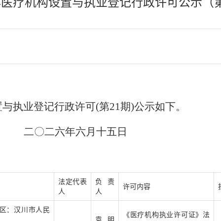
6年医疗机构设置与执业登记行政许可公示（第
置与执业登记行政许可(第21期)公示如下。
年六月十五日
法定代表
负责
许可内容
人
人
区：汉川市人民
《医疗机构执业许可证》法
袁明