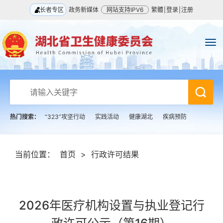
长者专区
政务新媒体
网站支持IPV6
繁體
|
登录
|
注册
热门搜索：
“323”攻坚行动
实践活动
健康湖北
疾病预防
当前位置：
首页
>
行政许可结果
2026年医疗机构设置与执业登记行