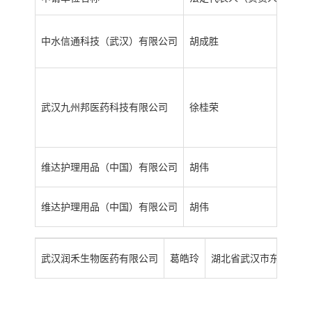
中水信通科技（武汉）有限公司
胡成胜
武
武汉九州邦医药科技有限公司
徐桂荣
武
维达护理用品（中国）有限公司
胡伟
湖
维达护理用品（中国）有限公司
胡伟
湖
武汉润禾生物医药有限公司
葛皓玲
湖北省武汉市东西湖区