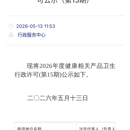
可公示（第15期）
2026-05-13 11:53
行政服务中心
现将2026年度健康相关产品卫生
行政许可(第15期)公示如下。
二〇二六年五月十三日
申请单位名称
法定代表人（负责人）
注