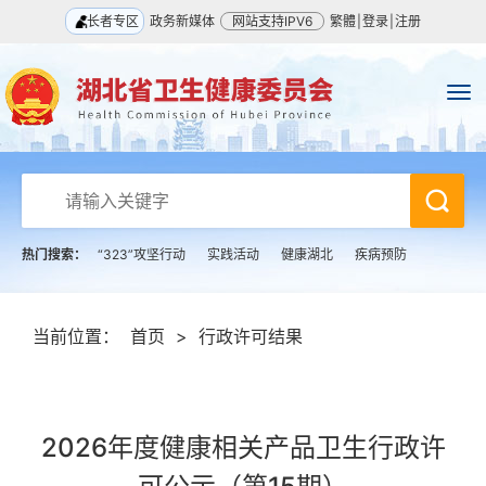
长者专区
政务新媒体
网站支持IPV6
繁體
|
登录
|
注册
热门搜索：
“323”攻坚行动
实践活动
健康湖北
疾病预防
当前位置：
首页
>
行政许可结果
2026年度健康相关产品卫生行政许