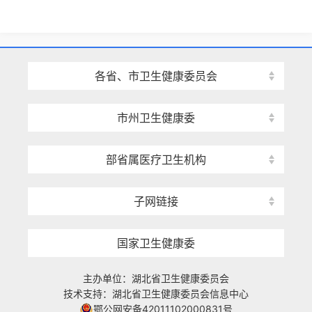
各省、市卫生健康委员会
市州卫生健康委
部省属医疗卫生机构
子网链接
国家卫生健康委
主办单位：湖北省卫生健康委员会
技术支持：湖北省卫生健康委员会信息中心
鄂公网安备42011102000831号