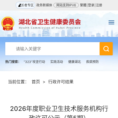
长者专区
政务新媒体
网站支持IPV6
繁體
|
登录
|
注册
热门搜索：
“323”攻坚行动
实践活动
健康湖北
疾病预防
当前位置：
首页
>
行政许可结果
2026年度职业卫生技术服务机构行