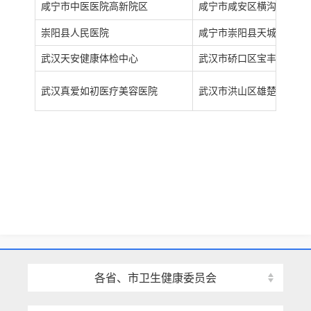
咸宁市中医医院高新院区
咸宁市咸安区横沟桥镇栗林
崇阳县人民医院
咸宁市崇阳县天城镇人民大
武汉天安健康体检中心
武汉市硚口区宝丰一路57、
武汉真爱如初医疗美容医院
武汉市洪山区雄楚大道48
各省、市卫生健康委员会