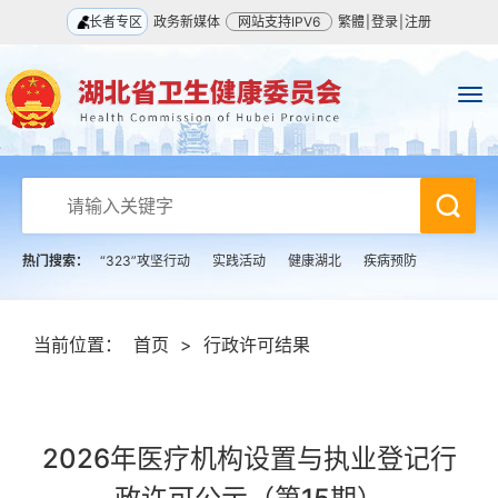
长者专区
政务新媒体
网站支持IPV6
繁體
|
登录
|
注册
热门搜索：
“323”攻坚行动
实践活动
健康湖北
疾病预防
当前位置：
首页
>
行政许可结果
2026年医疗机构设置与执业登记行