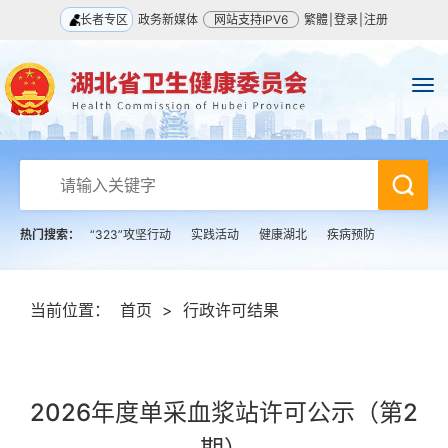
长者专区
政务新媒体
网站支持IPV6
繁體
|
登录
|
注册
热门搜索：
“323”攻坚行动
实践活动
健康湖北
疾病预防
当前位置：
首页
>
行政许可结果
2026年度单采血浆站许可公示（第2