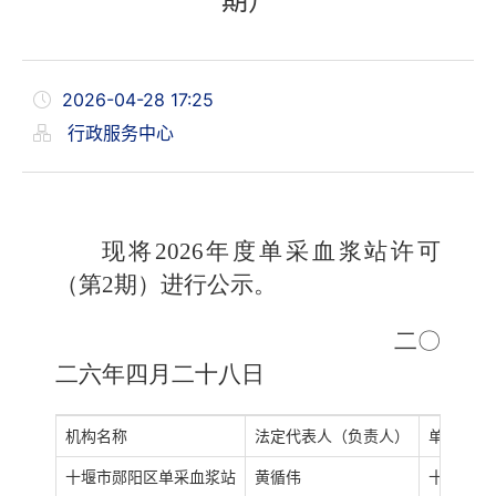
期）
2026-04-28 17:25
行政服务中心
现将2026年度单采血浆站许可
（第2期）进行公示。
二〇
二六年四月二十八日
机构名称
法定代表人（负责人）
单位地址
十堰市郧阳区单采血浆站
黄循伟
十堰市郧