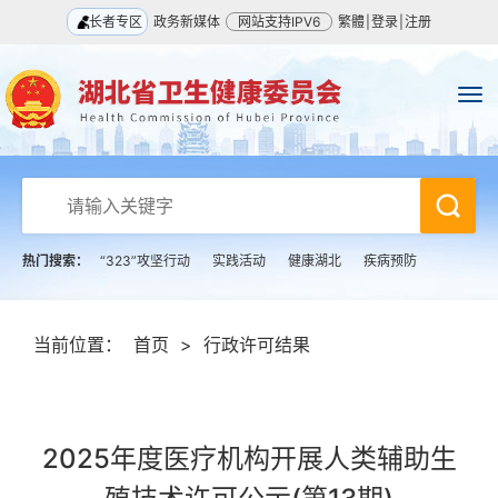
长者专区
政务新媒体
网站支持IPV6
繁體
|
登录
|
注册
热门搜索：
“323”攻坚行动
实践活动
健康湖北
疾病预防
当前位置：
首页
>
行政许可结果
2025年度医疗机构开展人类辅助生