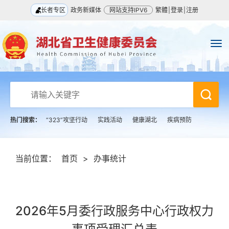
长者专区
政务新媒体
网站支持IPV6
繁體
|
登录
|
注册
热门搜索：
“323”攻坚行动
实践活动
健康湖北
疾病预防
当前位置：
首页
>
办事统计
2026年5月委行政服务中心行政权力