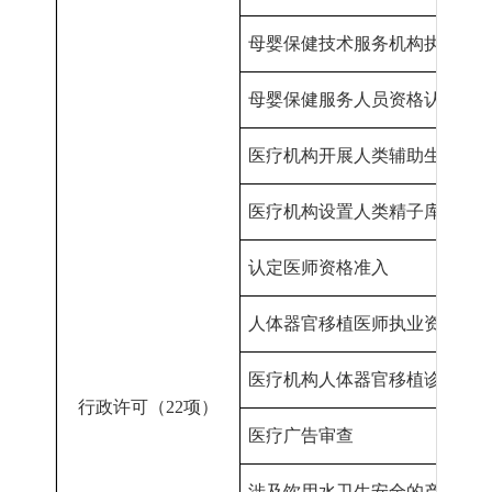
母婴保健技术服务机构执业许
母婴保健服务人员资格认定
医疗机构开展人类辅助生殖技
医疗机构设置人类精子库审批
认定
医师资格准入
人体器官移植医师执业资格认
医疗机构人体器官移植诊疗科
行政许可（
22项
）
医疗广告审查
涉及饮用水卫生安全的产品卫