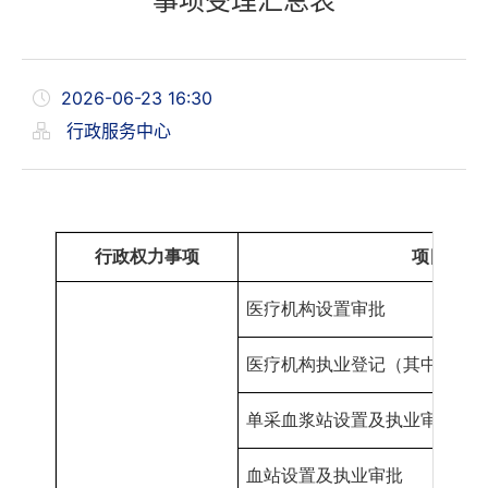
事项受理汇总表
2026-06-23 16:30
行政服务中心
行政权力事项
项目
名称
医疗机构设置审批
医疗机构
执业登记（其中
“加挂
单采血浆站设置及执业审批
血站设
置
及执业审批