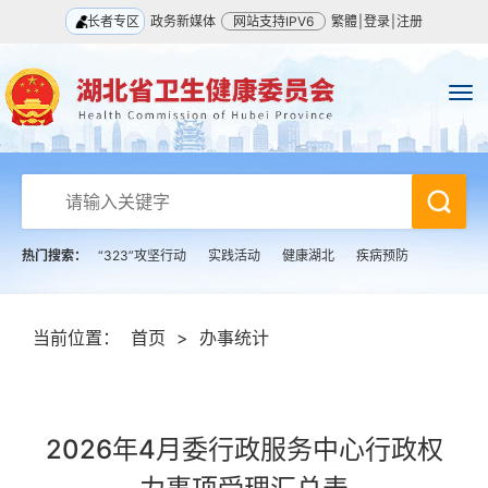
长者专区
政务新媒体
网站支持IPV6
繁體
|
登录
|
注册
热门搜索：
“323”攻坚行动
实践活动
健康湖北
疾病预防
当前位置：
首页
>
办事统计
2026年4月委行政服务中心行政权