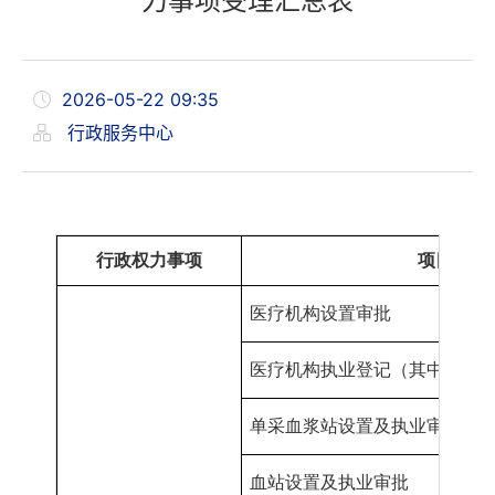
力事项受理汇总表
2026-05-22 09:35
行政服务中心
行政权力事项
项目
名称
医疗机构设置审批
医疗机构
执业登记（其中
“加挂
单采血浆站设置及执业审批
血站设
置
及执业审批