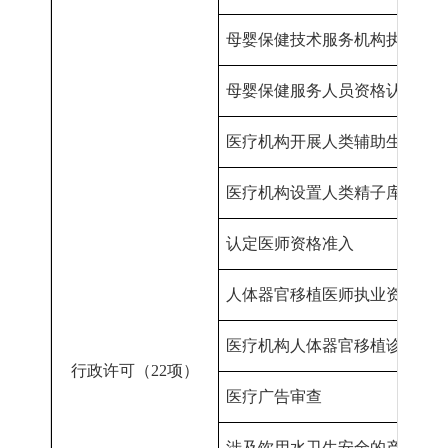
母婴保健技术服务机构执业许
母婴保健服务人员资格认定
医疗机构开展人类辅助生殖技
医疗机构设置人类精子库审批
认定
医师资格准入
人体器官移植医师执业资格认
医疗机构人体器官移植诊疗科
行政许可（
22项
）
医疗广告审查
涉及饮用水卫生安全的产品卫