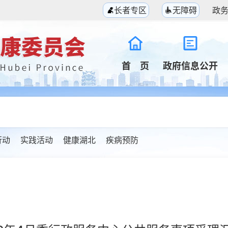
长者专区
无障碍
政
首 页
政府信息公开
行动
实践活动
健康湖北
疾病预防