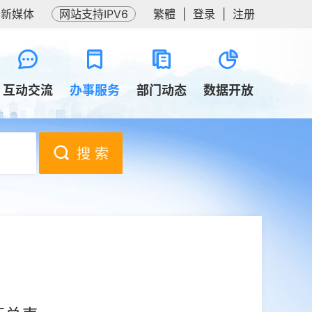
务新媒体
网站支持IPV6
繁體
|
登录
|
注册
互动交流
办事服务
部门动态
数据开放
搜 索