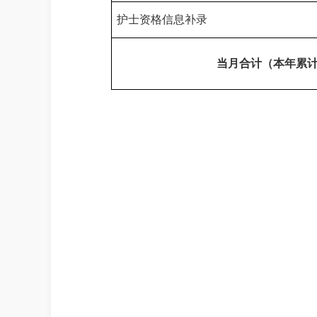
护士资格信息补录
当月合计（本年累