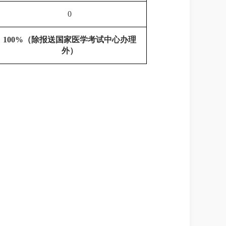
0
100%（除报送国家医学考试中心办理
外）