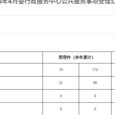
26年4月委行政服务中心公共服务事项受理
受理件（本年累计）
19
174
2
1
80
0
0
0
0