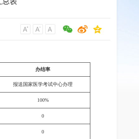
汇总表
办结率
报送国家医学考试中心办理
100%
0
0