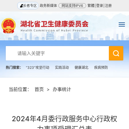
长者专区
政务新媒体
网站支持IPV6
繁體
|
登录
|
注册
热门搜索：
“323”攻坚行动
实践活动
健康湖北
疾病预防
当前位置：
首页
>
办事统计
2024年4月委行政服务中心行政权