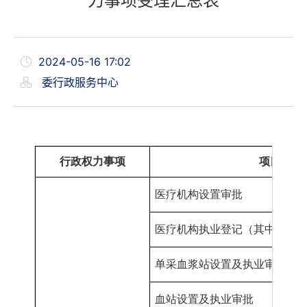
力事项受理汇总表
2024-05-16 17:02
委行政服务中心
行政权力事项
项目
名称
医疗机构设置审批
医疗机构
执业登记（其中
“加挂
单采血浆站设置及执业审批
血站设
置
及执业审批