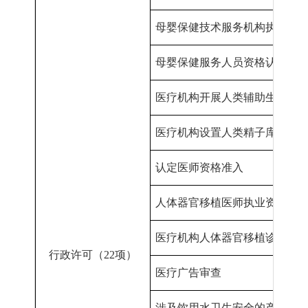
母婴保健技术服务机构执业许
母婴保健服务人员资格认定
医疗机构开展人类辅助生殖技
医疗机构设置人类精子库审批
认定
医师资格准入
人体器官移植医师执业资格认
医疗机构人体器官移植诊疗科
行政许可（
22项
）
医疗广告审查
涉及饮用水卫生安全的产品卫