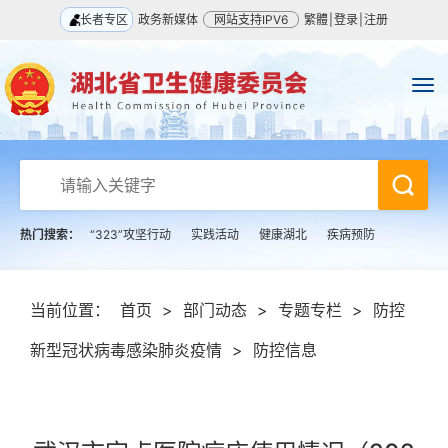
长者专区
政务新媒体
网站支持IPV6
繁體
|
登录
|
注册
热门搜索：
“323”攻坚行动
实践活动
健康湖北
疾病预防
当前位置：
首页
>
部门动态
>
专题专栏
>
防控
新型冠状病毒感染肺炎疫情
>
防控信息